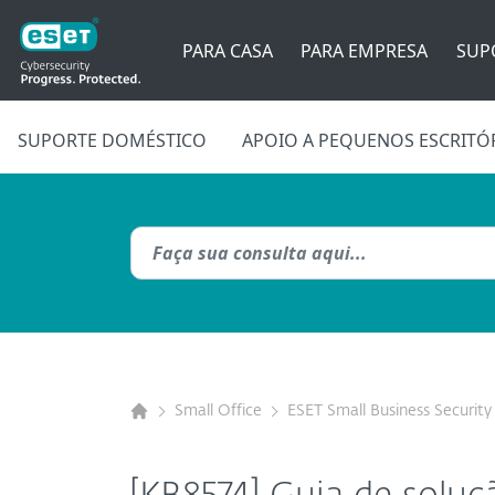
PARA CASA
PARA EMPRESA
SUP
SUPORTE DOMÉSTICO
APOIO A PEQUENOS ESCRITÓ
Small Office
ESET Small Business Security