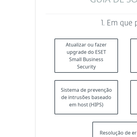
GUIA DE S
1. Em que 
Atualizar ou fazer
upgrade do ESET
Small Business
Security
Sistema de prevenção
de intrusões baseado
em host (HIPS)
Resolução de er