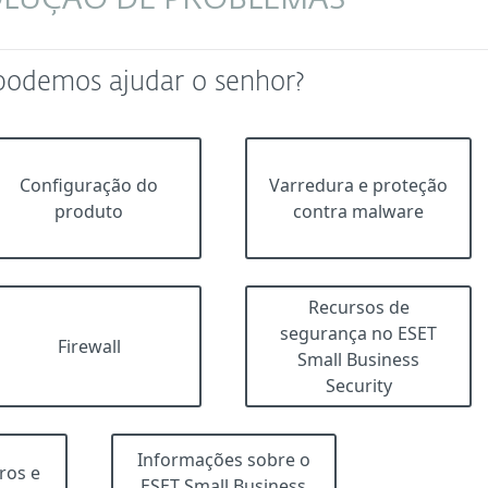
OLUÇÃO DE PROBLEMAS
podemos ajudar o senhor?
Configuração do
Varredura e proteção
produto
contra malware
Recursos de
segurança no ESET
Firewall
Small Business
Security
Informações sobre o
ros e
ESET Small Business