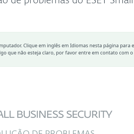
ção de problemas do ESET Small
mputador. Clique em inglês em Idiomas nesta página para e
algo que não esteja claro, por favor entre em contato com o