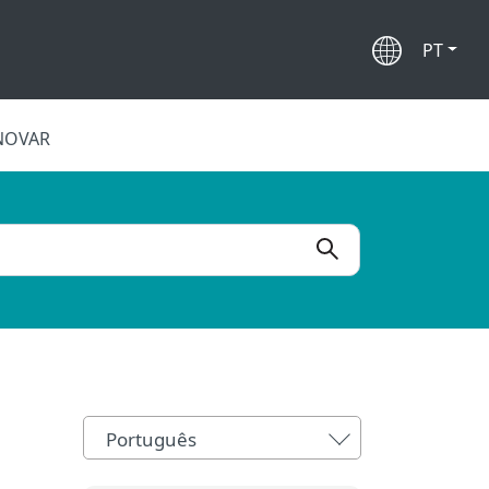
PT
NOVAR
Português