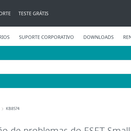
ORTE
TESTE GRÁTIS
RIOS
SUPORTE CORPORATIVO
DOWNLOADS
RE
KB8574