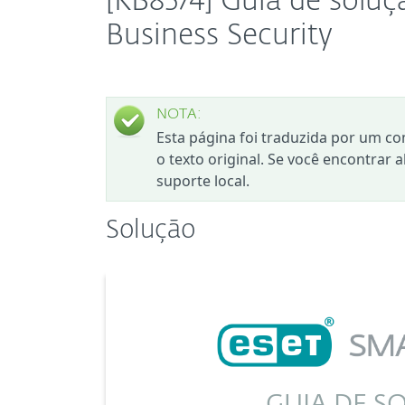
[KB8574] Guia de solu
Business Security
NOTA:
Esta página foi traduzida por um co
o texto original. Se você encontrar 
suporte local.
Solução