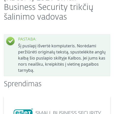
Business Security trikčių
šalinimo vadovas
PASTABA:
Šį puslapį išvertė kompiuteris. Norėdami
peržiūrėti originalų tekstą, spustelėkite anglų
kalbą šio puslapio skiltyje Kalbos. Jei jums kas
nors neaišku, kreipkitės į vietinę pagalbos
tarnybą.
Sprendimas