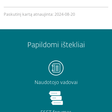
Paskutinį kartą atnaujinta: 2024-08-20
Papildomi ištekliai
Naudotojo vadovai