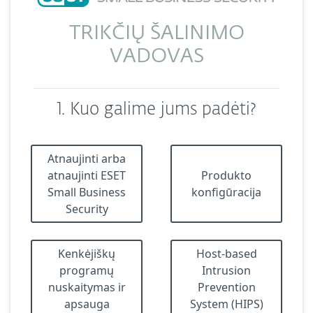
TRIKČIŲ ŠALINIMO
VADOVAS
1. Kuo galime jums padėti?
Atnaujinti arba
atnaujinti ESET
Produkto
Small Business
konfigūracija
Security
Kenkėjiškų
Host-based
programų
Intrusion
nuskaitymas ir
Prevention
apsauga
System (HIPS)