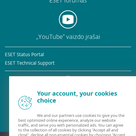
ESET forumas
„YouTube“ vaizdo įrašai
ESET Status Portal
ESET Technical Support
Your account, your cookies
choice
Esamas klientas?
We and our partners use cookies to give you the
best optimized online experience, analyze our website
traffic, and serve you with personalized ads. You can agree
to the collection of all cookies by clicking "Accept all and
close", decline all non-essential cookies by choosing "Accept