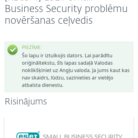
Business Security problēmu
novēršanas ceļvedis
PIEZĪME:
Šo lapu ir iztulkojis dators. Lai parādītu
oriģināltekstu, šīs lapas sadaļā Valodas
noklikšķiniet uz Angļu valoda. Ja jums kaut kas
nav skaidrs, lūdzu, sazinieties ar vietējo
atbalsta dienestu.
Risinājums