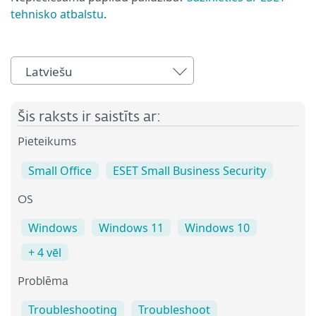
tehnisko atbalstu
.
Latviešu
Šis raksts ir saistīts ar:
Pieteikums
Small Office
ESET Small Business Security
OS
Windows
Windows 11
Windows 10
+ 4 vēl
Problēma
Troubleshooting
Troubleshoot