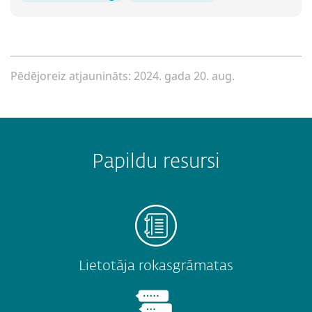
Pēdējoreiz atjaunināts: 2024. gada 20. aug.
Papildu resursi
Lietotāja rokasgrāmatas