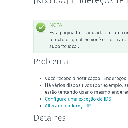
[KB3430] Endereços IP 
NOTA:
Esta página foi traduzida por um co
o texto original. Se você encontrar 
suporte local.
Problema
Você recebe a notificação "Endereços 
Há vários dispositivos (por exemplo,
estão tentando usar o mesmo endereç
Configure uma exceção de IDS
Alterar o endereço IP
Detalhes