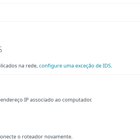
S
licados na rede,
configure uma exceção de IDS
.
endereço IP associado ao computador.
conecte o roteador novamente.