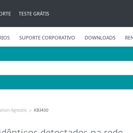
ORTE
TESTE GRÁTIS
RIOS
SUPORTE CORPORATIVO
DOWNLOADS
RE
cation Agnostic
KB3430