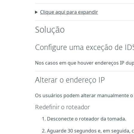
Clique aqui para expandir
Solução
Configure uma exceção de ID
Nos casos em que houver endereços IP dup
Alterar o endereço IP
Os usuários podem alterar manualmente o 
Redefinir o roteador
Desconecte o roteador da tomada.
Aguarde 30 segundos e, em seguida, 