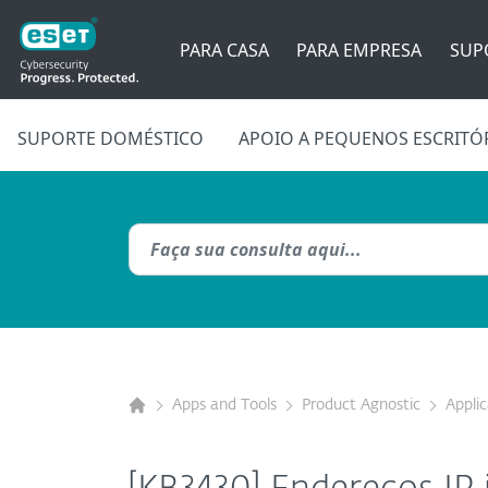
PARA CASA
PARA EMPRESA
SUP
SUPORTE DOMÉSTICO
APOIO A PEQUENOS ESCRITÓ
Apps and Tools
Product Agnostic
Appli