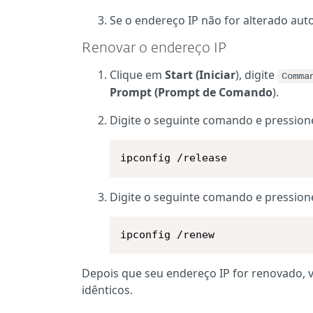
Se o endereço IP não for alterado au
Renovar o endereço IP
Clique em
Start (Iniciar
), digite
Comma
Prompt (Prompt de Comando
).
Digite o seguinte comando e pressio
ipconfig /release
Digite o seguinte comando e pressio
ipconfig /renew
Depois que seu endereço IP for renovado, 
idênticos.