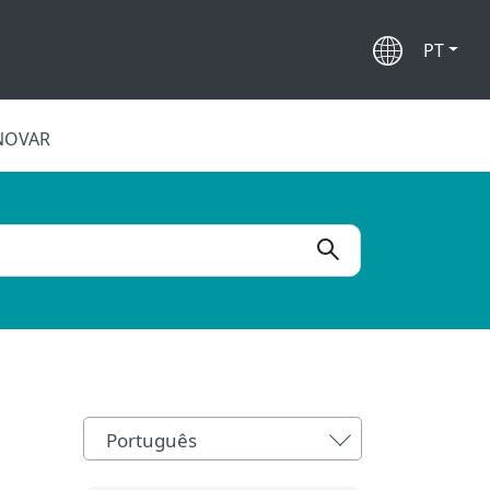
PT
NOVAR
Português