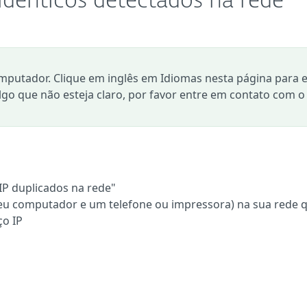
idênticos detectados na rede
mputador. Clique em inglês em Idiomas nesta página para e
algo que não esteja claro, por favor entre em contato com o
IP duplicados na rede"
 seu computador e um telefone ou impressora) na sua rede 
o IP