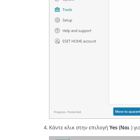
Κάντε κλικ στην επιλογή
Yes (Ναι
) γι