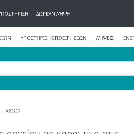
ΥΠΟΣΤΉΡΙΞΗ
ΔΩΡΕΆΝ ΛΉΨΗ
ΕΊΩΝ
ΥΠΟΣΤΉΡΙΞΗ ΕΠΙΧΕΙΡΉΣΕΩΝ
ΛΉΨΕΙΣ
ΕΝΕ
KB3235