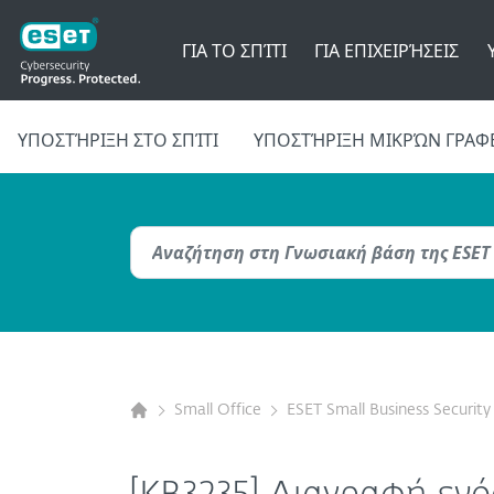
ΓΙΑ ΤΟ ΣΠΊΤΙ
ΓΙΑ ΕΠΙΧΕΙΡΉΣΕΙΣ
ΥΠΟΣΤΉΡΙΞΗ ΣΤΟ ΣΠΊΤΙ
ΥΠΟΣΤΉΡΙΞΗ ΜΙΚΡΏΝ ΓΡΑΦ
Small Office
ESET Small Business Security