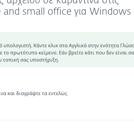
ς αρχείου σε καραντίνα στις
and small office για Windows
ό υπολογιστή. Κάντε κλικ στα Αγγλικά στην ενότητα Γλώσ
ε το πρωτότυπο κείμενο. Εάν βρείτε κάτι που δεν είναι σ
 τοπική σας υποστήριξη.
ίνα και διαγράψτε τα εντελώς