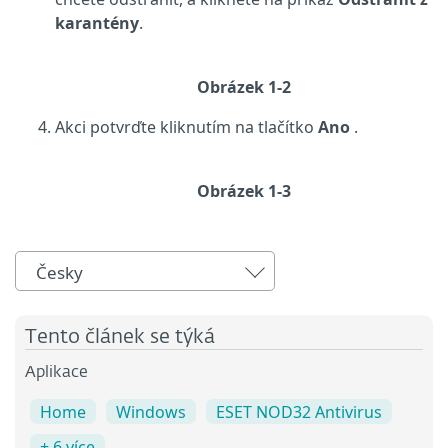
karantény
.
Obrázek 1-2
Akci potvrďte kliknutím na tlačítko
Ano
.
Obrázek 1-3
Česky
Tento článek se týká
Aplikace
Home
Windows
ESET NOD32 Antivirus
+ 6 více