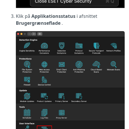
Klik på
Applikationsstatus
i afsnittet
Brugergrænseflade
.