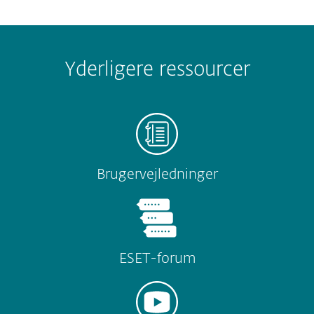
Yderligere ressourcer
Brugervejledninger
ESET-forum