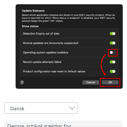
Dansk
Denne artikel gælder for