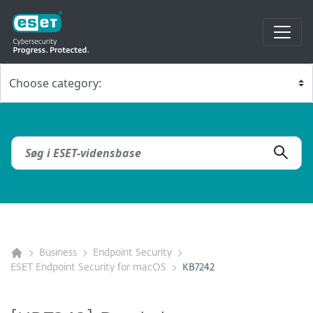
Business
Endpoint Security
ESET Endpoint Security for macOS
KB7242