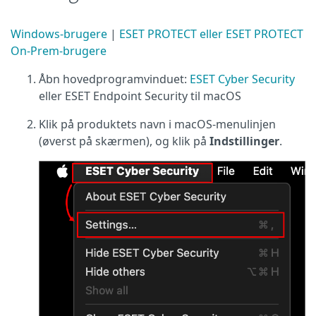
Windows-brugere
|
ESET PROTECT eller ESET PROTECT
On-Prem-brugere
Åbn hovedprogramvinduet:
ESET Cyber Security
eller ESET Endpoint Security til macOS
Klik på produktets navn i macOS-menulinjen
(øverst på skærmen), og klik på
Indstillinger
.