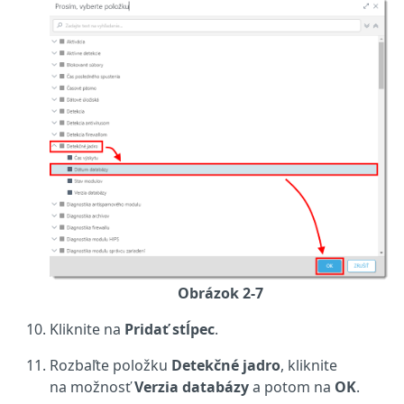
Obrázok 2-7
Kliknite na
Pridať stĺpec
.
Rozbaľte položku
Detekčné jadro
, kliknite
na možnosť
Verzia databázy
a potom na
OK
.