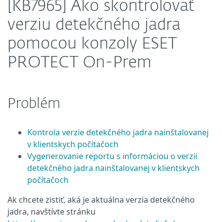
[KB7965] Ako skontrolovať
verziu detekčného jadra
pomocou konzoly ESET
PROTECT On-Prem
Problém
Kontrola verzie detekčného jadra nainštalovanej
v klientskych počítačoch
Vygenerovanie reportu s informáciou o verzii
detekčného jadra nainštalovanej v klientskych
počítačoch
Ak chcete zistiť, aká je aktuálna verzia detekčného
jadra, navštívte stránku