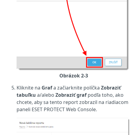
Obrázok 2-3
Kliknite na
Graf
a začiarknite políčka
Zobraziť
tabuľku
a/alebo
Zobraziť graf
podľa toho, ako
chcete, aby sa tento report zobrazil na riadiacom
paneli ESET PROTECT Web Console.