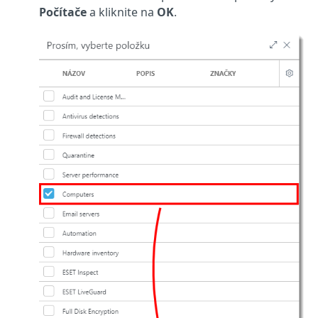
Počítače
a kliknite na
OK
.