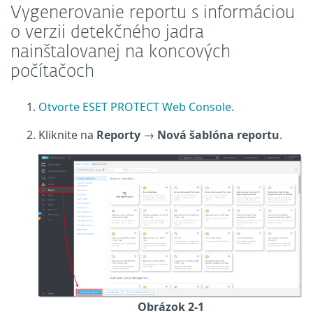
Vygenerovanie reportu s informáciou
o verzii detekčného jadra
nainštalovanej na koncových
počítačoch
Otvorte ESET PROTECT Web Console
.
Kliknite na
Reporty
→
Nová šablóna reportu
.
Obrázok 2-1