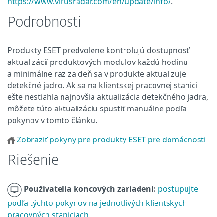
https://www.virusradar.com/en/update/info/
.
Podrobnosti
Produkty ESET predvolene kontrolujú dostupnosť
aktualizácií produktových modulov každú hodinu
a minimálne raz za deň sa v produkte aktualizuje
detekčné jadro. Ak sa na klientskej pracovnej stanici
ešte nestiahla najnovšia aktualizácia detekčného jadra,
môžete túto aktualizáciu spustiť manuálne podľa
pokynov v tomto článku.
Zobraziť pokyny pre produkty ESET pre domácnosti
Riešenie
Používatelia koncových zariadení:
postupujte
podľa týchto pokynov na jednotlivých klientskych
pracovných staniciach
.