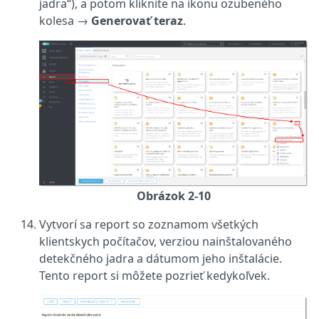
jadra“), a potom kliknite na ikonu ozubeného
kolesa
→
Generovať teraz
.
Obrázok 2-10
Vytvorí sa report so zoznamom všetkých
klientskych počítačov, verziou nainštalovaného
detekčného jadra a dátumom jeho inštalácie.
Tento report si môžete pozrieť kedykoľvek.