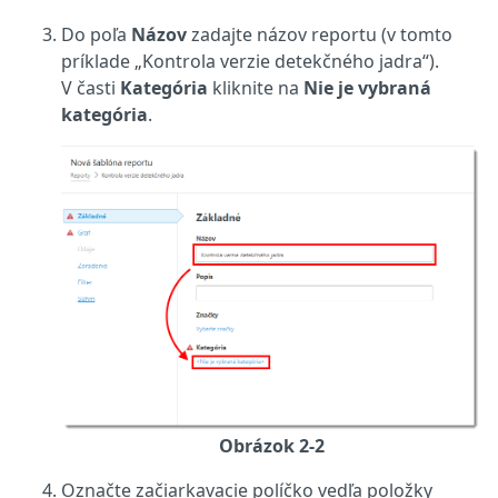
Do poľa
Názov
zadajte názov reportu (v tomto
príklade „Kontrola verzie detekčného jadra“).
V časti
Kategória
kliknite na
Nie je vybraná
kategória
.
Obrázok 2-2
Označte začiarkavacie políčko vedľa položky