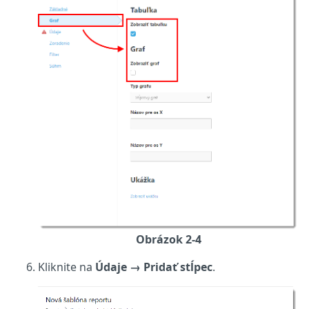
Obrázok 2-4
Kliknite na
Údaje →
Pridať stĺpec
.