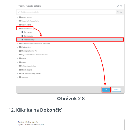
Obrázok 2-8
Kliknite na
Dokončiť
.