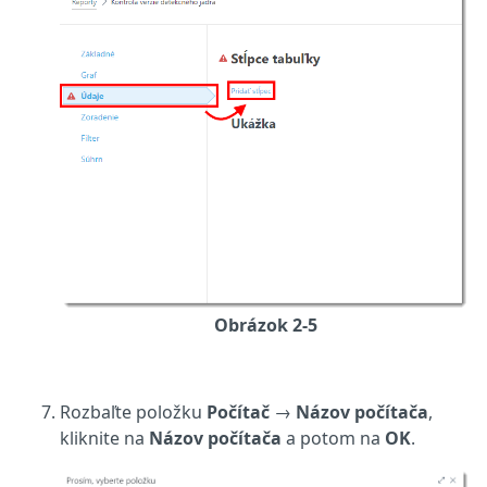
Obrázok 2-5
Rozbaľte položku
Počítač
→
Názov počítača
,
kliknite na
Názov počítača
a potom na
OK
.