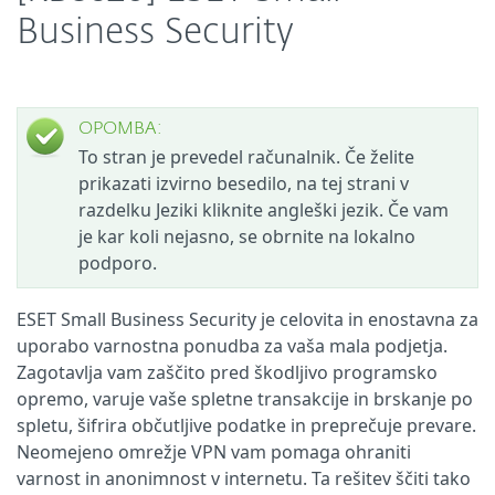
Business Security
OPOMBA:
To stran je prevedel računalnik. Če želite
prikazati izvirno besedilo, na tej strani v
razdelku Jeziki kliknite angleški jezik. Če vam
je kar koli nejasno, se obrnite na lokalno
podporo.
ESET Small Business Security je celovita in enostavna za
uporabo varnostna ponudba za vaša mala podjetja.
Zagotavlja vam zaščito pred škodljivo programsko
opremo, varuje vaše spletne transakcije in brskanje po
spletu, šifrira občutljive podatke in preprečuje prevare.
Neomejeno omrežje VPN vam pomaga ohraniti
varnost in anonimnost v internetu. Ta rešitev ščiti tako