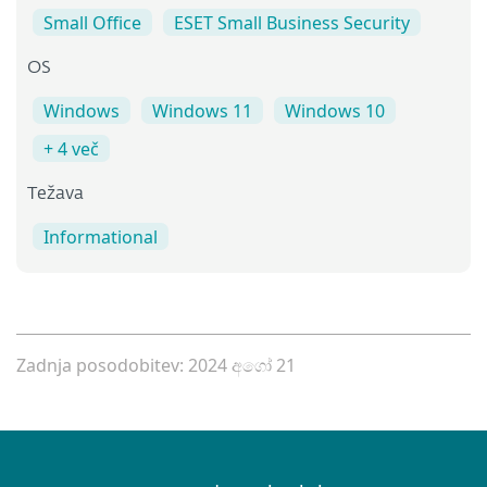
Small Office
ESET Small Business Security
OS
Windows
Windows 11
Windows 10
+ 4 več
Težava
Informational
Zadnja posodobitev: 2024 අගෝ 21