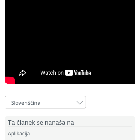
Slovenščina
Ta članek se nanaša na
Aplikacija