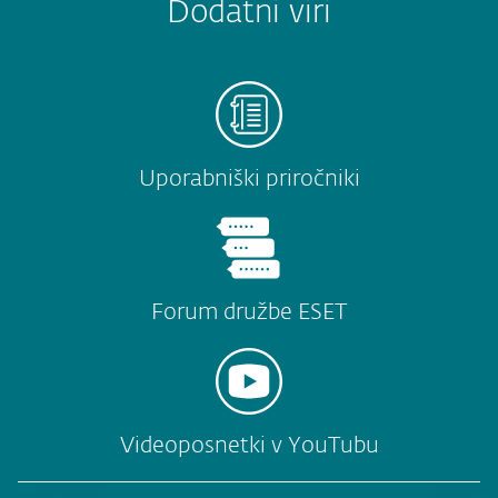
Dodatni viri
Uporabniški priročniki
Forum družbe ESET
Videoposnetki v YouTubu