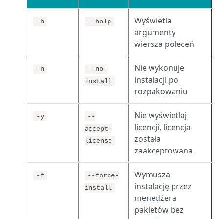
Wyświetla
-h
--help
argumenty
wiersza poleceń
Nie wykonuje
-n
--no-
instalacji po
install
rozpakowaniu
Nie wyświetlaj
-y
--
licencji, licencja
accept-
została
license
zaakceptowana
Wymusza
-f
--force-
instalację przez
install
menedżera
pakietów bez