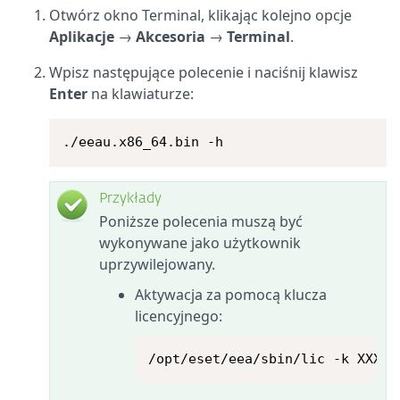
Otwórz okno Terminal, klikając kolejno opcje
Aplikacje
→
Akcesoria
→
Terminal
.
Wpisz następujące polecenie i naciśnij klawisz
Enter
na klawiaturze:
./eeau.x86_64.bin -h
Przykłady
Poniższe polecenia muszą być
wykonywane jako użytkownik
uprzywilejowany.
Aktywacja za pomocą klucza
licencyjnego:
/opt/eset/eea/sbin/lic -k XXXX-