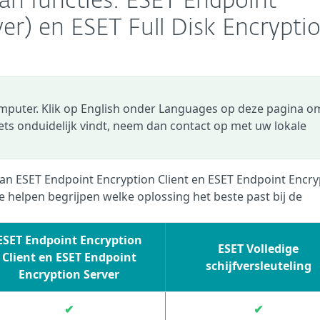
van functies: ESET Endpoint
ver) en ESET Full Disk Encrypti
omputer. Klik op English onder Languages op deze pagina o
 iets onduidelijk vindt, neem dan contact op met uw lokale
 van ESET Endpoint Encryption Client en ESET Endpoint Encry
e helpen begrijpen welke oplossing het beste past bij de
ESET Endpoint Encryption
ESET Volledige
Client en ESET Endpoint
schijfversleuteling
Encryption Server
✔
✔