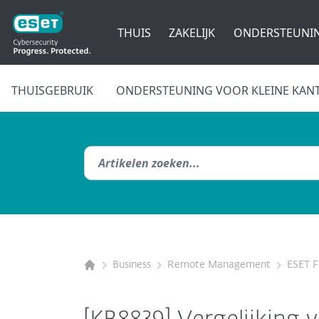
THUIS
ZAKELIJK
ONDERSTEUNI
THUISGEBRUIK
ONDERSTEUNING VOOR KLEINE KAN
Business
Remote Management
ESET F