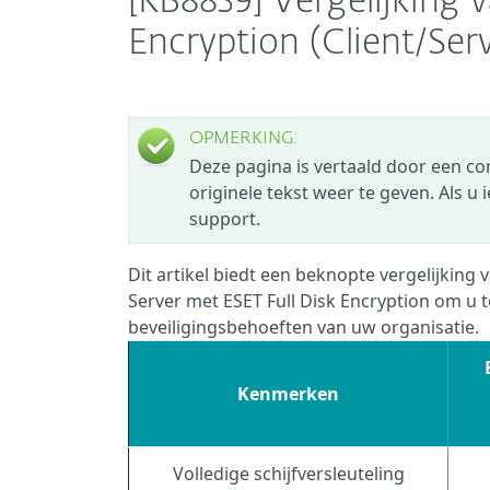
[KB8839] Vergelijking 
Encryption (Client/Ser
OPMERKING:
Deze pagina is vertaald door een c
originele tekst weer te geven. Als u
support.
Dit artikel biedt een beknopte vergelijking
Server met ESET Full Disk Encryption om u t
beveiligingsbehoeften van uw organisatie.
Kenmerken
Volledige schijfversleuteling