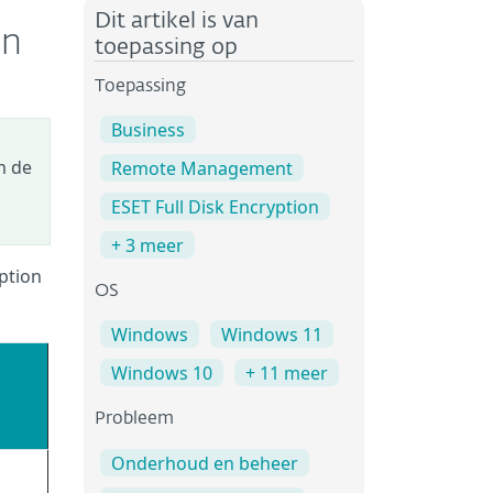
Dit artikel is van
on
toepassing op
Toepassing
Business
m de
Remote Management
ESET Full Disk Encryption
+ 3 meer
ption
OS
Windows
Windows 11
Windows 10
+ 11 meer
Probleem
Onderhoud en beheer