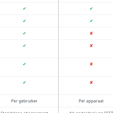
✔
✔
✔
✔
✔
✘
✔
✘
✔
✘
✔
✘
Per gebruiker
Per apparaat