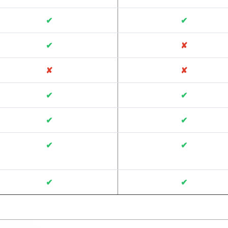
✔
✔
✔
✘
✘
✘
✔
✔
✔
✔
✔
✔
✔
✔