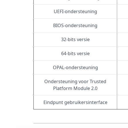
UEFI-ondersteuning
BIOS-ondersteuning
32-bits versie
64-bits versie
OPAL-ondersteuning
Ondersteuning voor Trusted
Platform Module 2.0
Eindpunt gebruikersinterface