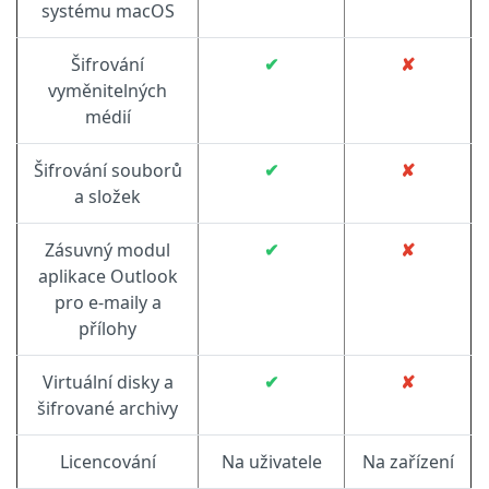
systému macOS
Šifrování
✔
✘
vyměnitelných
médií
Šifrování souborů
✔
✘
a složek
Zásuvný modul
✔
✘
aplikace Outlook
pro e-maily a
přílohy
Virtuální disky a
✔
✘
šifrované archivy
Licencování
Na uživatele
Na zařízení