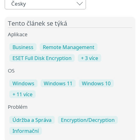
Česky
Tento článek se týká
Aplikace
Business
Remote Management
ESET Full Disk Encryption
+ 3 více
OS
Windows
Windows 11
Windows 10
+ 11 více
Problém
Údržba a Správa
Encryption/Decryption
Informační