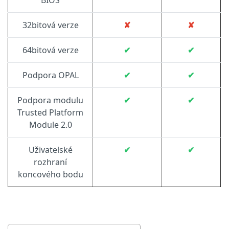
BIOS
32bitová verze
✘
✘
64bitová verze
✔
✔
Podpora OPAL
✔
✔
Podpora modulu
✔
✔
Trusted Platform
Module 2.0
Uživatelské
✔
✔
rozhraní
koncového bodu