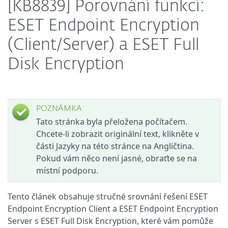
[KB8839] Porovnání funkcí:
ESET Endpoint Encryption
(Client/Server) a ESET Full
Disk Encryption
POZNÁMKA:
Tato stránka byla přeložena počítačem.
Chcete-li zobrazit originální text, klikněte v
části Jazyky na této stránce na Angličtina.
Pokud vám něco není jasné, obraťte se na
místní podporu.
Tento článek obsahuje stručné srovnání řešení ESET
Endpoint Encryption Client a ESET Endpoint Encryption
Server s ESET Full Disk Encryption, které vám pomůže