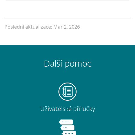
Poslední aktualizace: Mar 2, 2026
Další pomoc
Uživatelské příručky