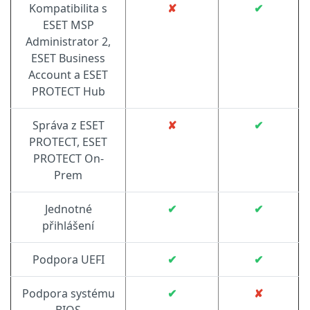
Kompatibilita s
✘
✔
ESET MSP
Administrator 2,
ESET Business
Account a
ESET
PROTECT Hub
Správa z ESET
✘
✔
PROTECT, ESET
PROTECT On-
Prem
Jednotné
✔
✔
přihlášení
Podpora UEFI
✔
✔
Podpora systému
✔
✘