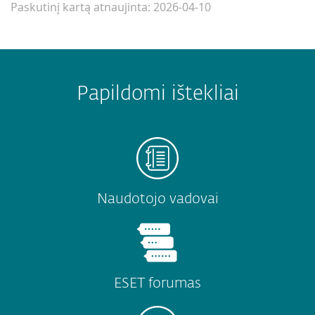
Paskutinį kartą atnaujinta: 2026-04-10
Papildomi ištekliai
Naudotojo vadovai
ESET forumas