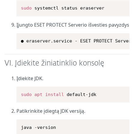
sudo
 systemctl status eraserver
Įjungto ESET PROTECT Serverio išvesties pavyzdys
● eraserver.service - ESET PROTECT Server
VI. Įdiekite žiniatinklio konsolę
Įdiekite JDK.
sudo
apt
install
 default-jdk
Patikrinkite įdiegtą JDK versiją.
java -version