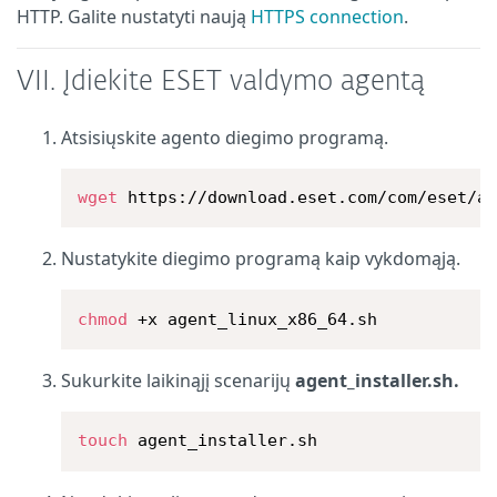
HTTP. Galite nustatyti naują
HTTPS connection
.
VII. Įdiekite ESET valdymo agentą
Atsisiųskite agento diegimo programą.
wget
 https://download.eset.com/com/eset/a
Nustatykite diegimo programą kaip vykdomąją.
chmod
 +x agent_linux_x86_64.sh
Sukurkite laikinąjį scenarijų
agent_installer.sh.
touch
 agent_installer.sh