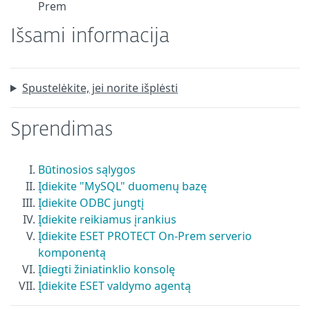
Prem
Išsami informacija
Spustelėkite, jei norite išplėsti
Sprendimas
Būtinosios sąlygos
Įdiekite "MySQL" duomenų bazę
Įdiekite ODBC jungtį
Įdiekite reikiamus įrankius
Įdiekite ESET PROTECT On-Prem serverio
komponentą
Įdiegti žiniatinklio konsolę
Įdiekite ESET valdymo agentą