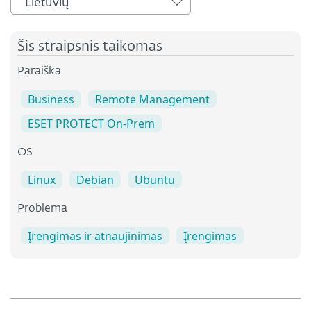
Lietuvių
Šis straipsnis taikomas
Paraiška
Business
Remote Management
ESET PROTECT On-Prem
OS
Linux
Debian
Ubuntu
Problema
Įrengimas ir atnaujinimas
Įrengimas