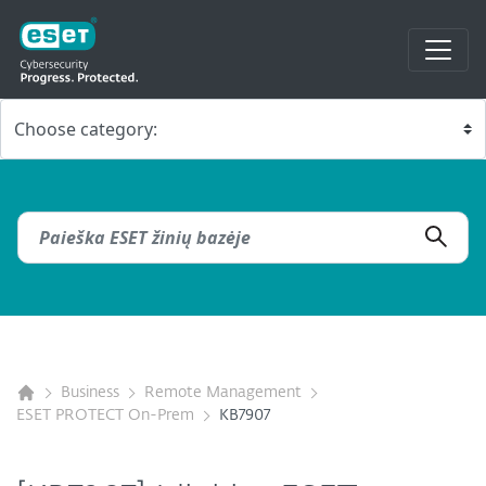
Business
Remote Management
ESET PROTECT On-Prem
KB7907