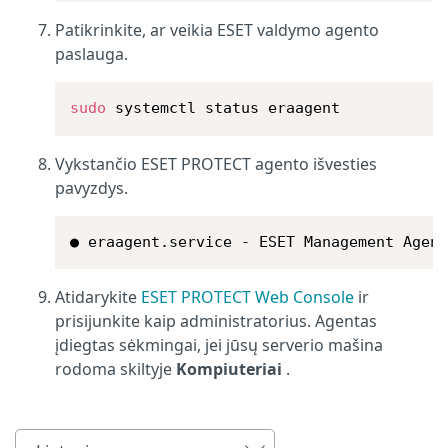
Patikrinkite, ar veikia ESET valdymo agento
paslauga.
sudo
 systemctl status eraagent
Vykstančio ESET PROTECT agento išvesties
pavyzdys.
● eraagent.service - ESET Management Agen
Atidarykite
ESET PROTECT Web Console
ir
prisijunkite kaip administratorius. Agentas
įdiegtas sėkmingai, jei jūsų serverio mašina
rodoma skiltyje
Kompiuteriai
.