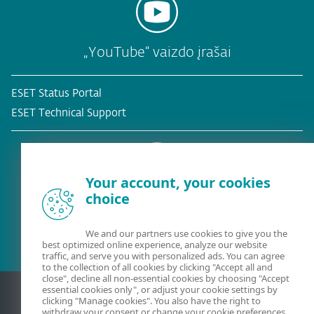
„YouTube“ vaizdo įrašai
ESET Status Portal
ESET Technical Support
Your account, your cookies
choice
Esamas klientas?
We and our partners use cookies to give you the
best optimized online experience, analyze our website
traffic, and serve you with personalized ads. You can agree
to the collection of all cookies by clicking "Accept all and
close", decline all non-essential cookies by choosing "Accept
essential cookies only", or adjust your cookie settings by
clicking "Manage cookies". You also have the right to
withdraw your consent or change your cookie preferences