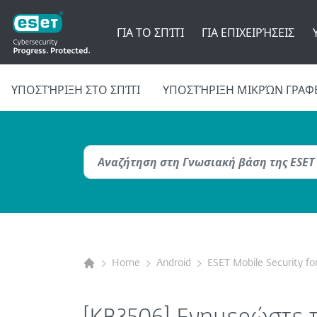
ΓΙΑ ΤΟ ΣΠΊΤΙ
ΓΙΑ ΕΠΙΧΕΙΡΉΣΕΙΣ
ΥΠΟΣΤΉΡΙΞΗ ΣΤΟ ΣΠΊΤΙ
ΥΠΟΣΤΉΡΙΞΗ ΜΙΚΡΏΝ ΓΡΑΦ
Home
Android
ESET Mobile Security fo