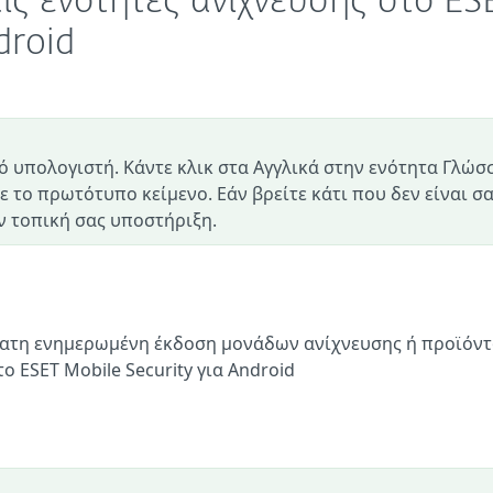
ις ενότητες ανίχνευσης στο ES
droid
ό υπολογιστή. Κάντε κλικ στα Αγγλικά στην ενότητα Γλώσ
ε το πρωτότυπο κείμενο. Εάν βρείτε κάτι που δεν είναι σ
 τοπική σας υποστήριξη.
φατη ενημερωμένη έκδοση μονάδων ανίχνευσης ή προϊόντ
ο ESET Mobile Security για Android