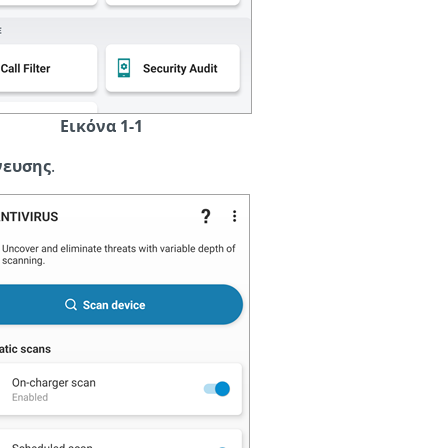
Εικόνα 1-1
νευσης
.