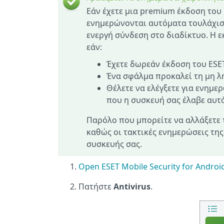
Εάν έχετε μια premium έκδοση του E
ενημερώνονται αυτόματα τουλάχιστ
ενεργή σύνδεση στο διαδίκτυο. Η 
εάν:
Έχετε δωρεάν έκδοση του ESET
Ένα σφάλμα προκαλεί τη μη λ
Θέλετε να ελέγξετε για ενημε
που η συσκευή σας έλαβε αυ
Παρόλο που μπορείτε να αλλάξετε 
καθώς οι τακτικές ενημερώσεις της
συσκευής σας.
Open ESET Mobile Security for Androi
Πατήστε
Antivirus
.