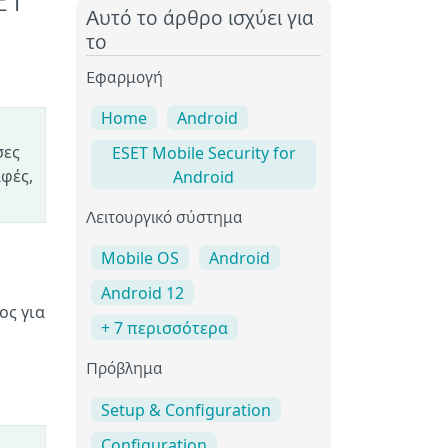
ET
Αυτό το άρθρο ισχύει για
το
Εφαρμογή
Home
Android
σες
ESET Mobile Security for
αφές,
Android
Λειτουργικό σύστημα
Mobile OS
Android
Android 12
ος για
+ 7 περισσότερα
Πρόβλημα
Setup & Configuration
Configuration