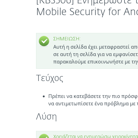
[KB3506] Ενημερώστε τ
Mobile Security for An
ΣΗΜΕΙΩΣΗ:
Αυτή η σελίδα έχει μεταφραστεί απ
σε αυτή τη σελίδα για να εμφανίσετ
παρακαλούμε επικοινωνήστε με την
Τεύχος
Πρέπει να κατεβάσετε την πιο πρόσ
να αντιμετωπίσετε ένα πρόβλημα με τ
Λύση
Χρειάζεται να ενημερώσω χειροκίνητα