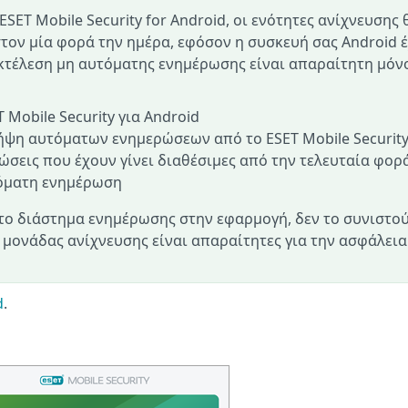
SET Mobile Security for Android, οι ενότητες ανίχνευσης 
ον μία φορά την ημέρα, εφόσον η συσκευή σας Android έ
εκτέλεση μη αυτόματης ενημέρωσης είναι απαραίτητη μόν
 Mobile Security για Android
ήψη αυτόματων ενημερώσεων από το ESET Mobile Securit
ρώσεις που έχουν γίνει διαθέσιμες από την τελευταία φορ
τόματη ενημέρωση
το διάστημα ενημέρωσης στην εφαρμογή, δεν το συνιστού
 μονάδας ανίχνευσης είναι απαραίτητες για την ασφάλεια
d
.