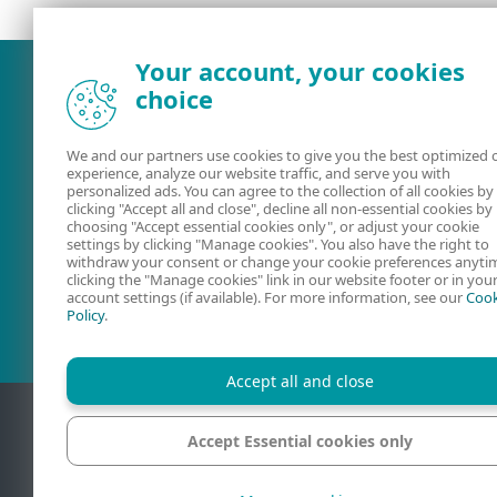
Your account, your cookies
choice
We and our partners use cookies to give you the best optimized 
experience, analyze our website traffic, and serve you with
personalized ads. You can agree to the collection of all cookies by
clicking "Accept all and close", decline all non-essential cookies by
choosing "Accept essential cookies only", or adjust your cookie
settings by clicking "Manage cookies". You also have the right to
withdraw your consent or change your cookie preferences anyti
Kasutusjuhendid
ESETi foorum
clicking the "Manage cookies" link in our website footer or in you
account settings (if available). For more information, see our
Cook
Policy
.
Accept all and close
Accept Essential cookies only
Konta