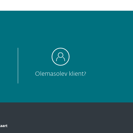
Olemasolev klient?
kaart