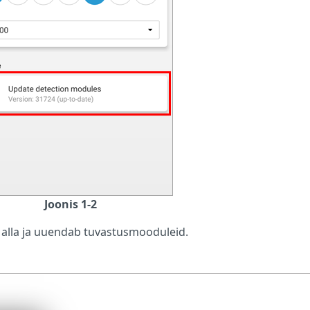
Joonis 1-2
 alla ja uuendab tuvastusmooduleid.