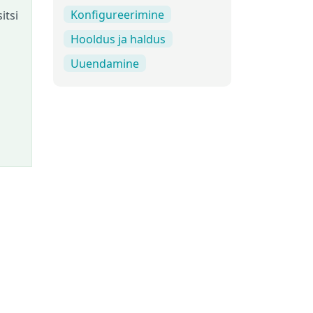
Konfigureerimine
itsi
Hooldus ja haldus
Uuendamine
i