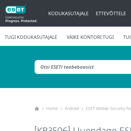
KODUKASUTAJALE
ETTEVÕTTELE
TUGI KODUKASUTAJALE
VÄIKE KONTORI TUGI
TU
Home
Android
ESET Mobile Security fo