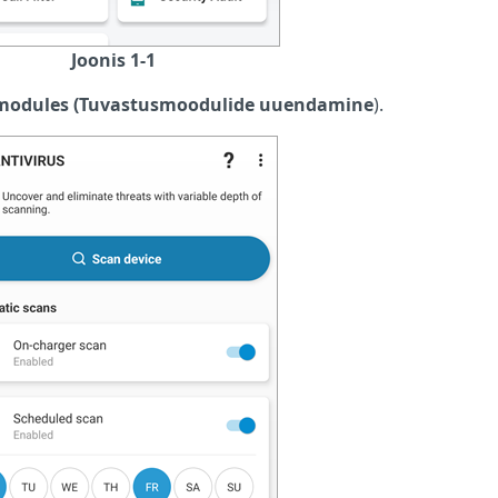
Joonis 1-1
 modules (Tuvastusmoodulide uuendamine
).