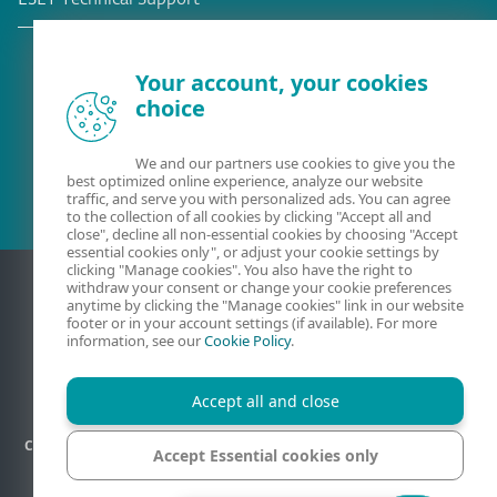
Your account, your cookies
choice
Client existant?
We and our partners use cookies to give you the
best optimized online experience, analyze our website
traffic, and serve you with personalized ads. You can agree
to the collection of all cookies by clicking "Accept all and
close", decline all non-essential cookies by choosing "Accept
essential cookies only", or adjust your cookie settings by
clicking "Manage cookies". You also have the right to
withdraw your consent or change your cookie preferences
anytime by clicking the "Manage cookies" link in our website
footer or in your account settings (if available). For more
information, see our
Cookie Policy
.
Accept all and close
Contact
Confidentialité
Informations légales
Plan du site
Accept Essential cookies only
Gérer les cookies