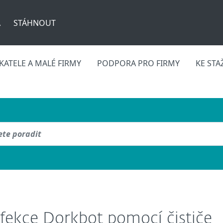
A
STÁHNOUT
ATELE A MALÉ FIRMY
PODPORA PRO FIRMY
KE STA
nfekce Dorkbot pomocí čističe