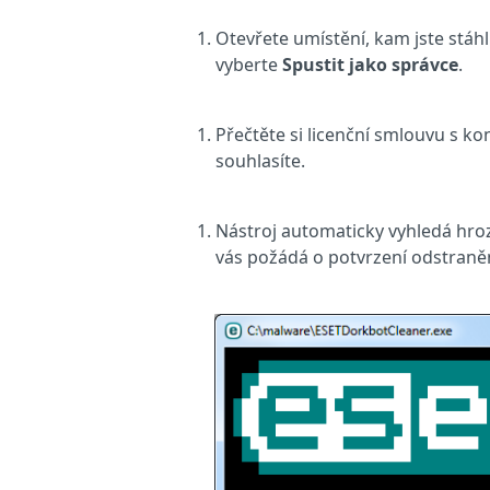
Otevřete umístění, kam jste stáhl
vyberte
Spustit jako správce
.
Přečtěte si licenční smlouvu s k
souhlasíte.
Nástroj automaticky vyhledá hroz
vás požádá o potvrzení odstraně