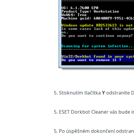
Stisknutím tlačítka
Y
odstraníte 
ESET Dorkbot Cleaner vás bude i
Po úspěšném dokončení odstraněn