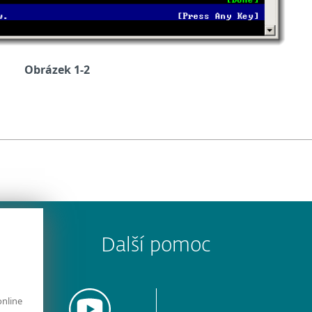
Obrázek 1-2
Další pomoc
online