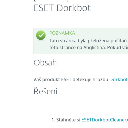
ESET Dorkbot
POZNÁMKA:
Tato stránka byla přeložena počítačem
této stránce na Angličtina. Pokud v
Obsah
Váš produkt ESET detekuje hrozbu
Dorkbot
Řešení
Stáhněte si
ESETDorkbotCleaner.