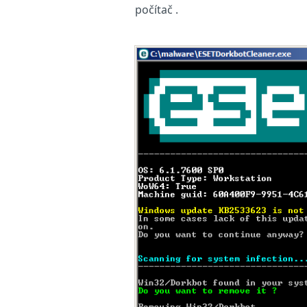
počítač .