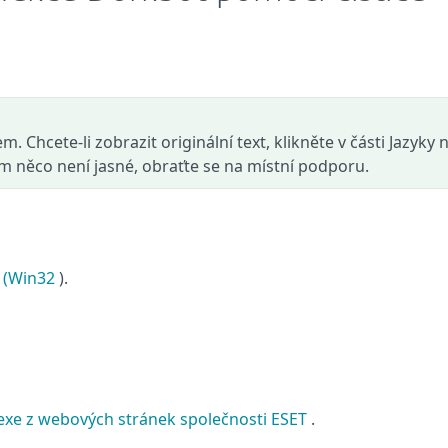
. Chcete-li zobrazit originální text, klikněte v části Jazyky 
ám něco není jasné, obraťte se na místní podporu.
 (Win32
).
exe z webových stránek společnosti ESET
.