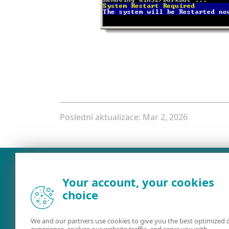
Poslední aktualizace: Mar 2, 2026
Your account, your cookies
choice
We and our partners use cookies to give you the best optimized 