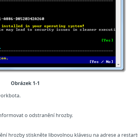
Obrázek 1-1
Dorkbota.
nformovat o odstranění hrozby.
í hrozby stiskněte libovolnou klávesu na adrese a restart