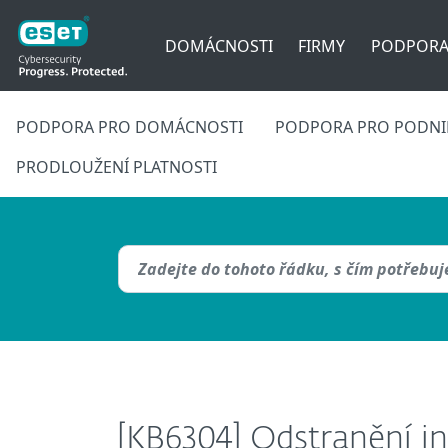
DOMÁCNOSTI
FIRMY
PODPOR
PODPORA PRO DOMÁCNOSTI
PODPORA PRO PODNIK
PRODLOUŽENÍ PLATNOSTI
[KB6304] Odstranění i