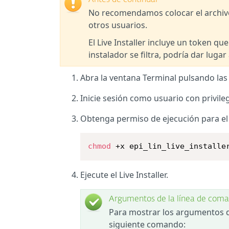
Antes de continuar
No recomendamos colocar el archivo 
otros usuarios.
El Live Installer incluye un token que
instalador se filtra, podría dar luga
Abra la ventana Terminal pulsando las
Inicie sesión como usuario con privileg
Obtenga permiso de ejecución para el a
chmod
 +x epi_lin_live_installe
Ejecute el Live Installer.
Argumentos de la línea de com
Para mostrar los argumentos de
siguiente comando: