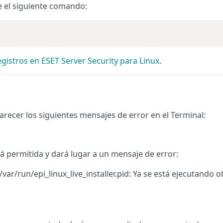
te el siguiente comando:
egistros en ESET Server Security para Linux
.
arecer los siguientes mensajes de error en el Terminal:
stá permitida y dará lugar a un mensaje de error:
/var/run/epi_linux_live_installer.pid: Ya se está ejecutando o