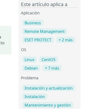
Este artículo aplica a
Aplicación
Business
Remote Management
a
ESET PROTECT
+ 2 más
cto
OS
Linux
CentOS
Debian
+ 7 más
Problema
Instalación y actualización
Instalación
Mantenimiento y gestión