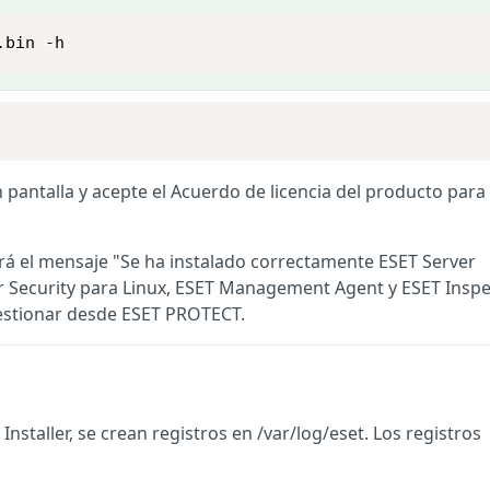
.bin -h
 pantalla y acepte el Acuerdo de licencia del producto para
erá el mensaje "Se ha instalado correctamente ESET Server
er Security para Linux, ESET Management Agent y ESET Inspe
gestionar desde ESET PROTECT.
 Installer, se crean registros en /var/log/eset. Los registros