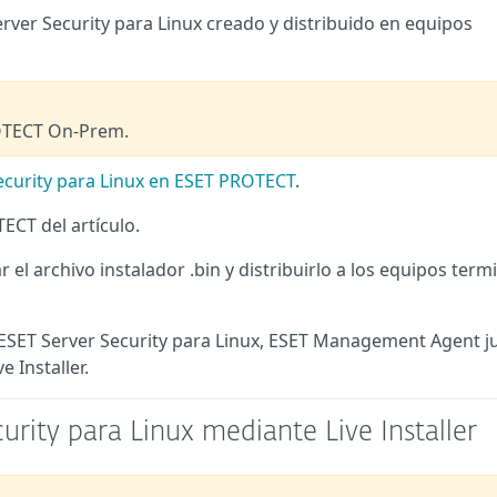
Server Security para Linux creado y distribuido en equipos
ROTECT On-Prem.
Security para Linux en ESET PROTECT
.
ECT del artículo.
ar el archivo instalador .bin y distribuirlo a los equipos term
ar ESET Server Security para Linux, ESET Management Agent j
 Installer.
urity para Linux mediante Live Installer