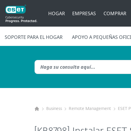
HOGAR
EMPRESAS
COMPRAR
SOPORTE PARA EL HOGAR
APOYO A PEQUEÑAS OFIC
Business
Remote Management
ESET 