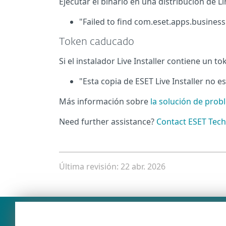
Ejecutar el binario en una distribución de
"Failed to find com.eset.apps.business.
Token caducado
Si el instalador Live Installer contiene un 
"Esta copia de ESET Live Installer no e
Más información sobre
la solución de prob
Need further assistance?
Contact ESET Tech
Última revisión: 22 abr. 2026