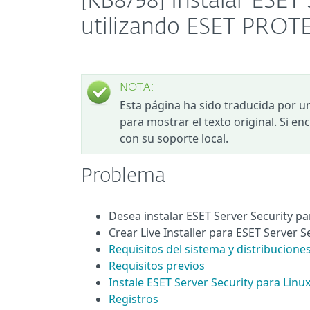
[KB8798] Instalar ESET 
utilizando ESET PROTEC
NOTA:
Esta página ha sido traducida por u
para mostrar el texto original. Si e
con su soporte local.
Problema
Desea instalar ESET Server Security 
Crear Live Installer para ESET Server 
Requisitos del sistema y distribucione
Requisitos previos
Instale ESET Server Security para Linux
Registros