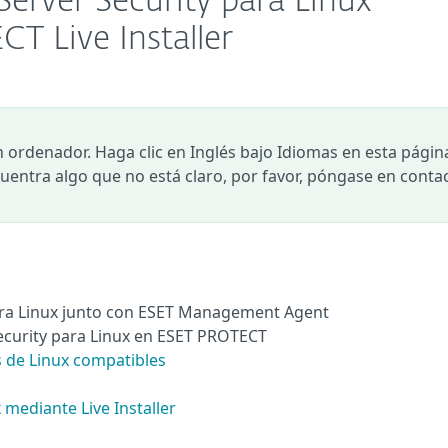
Server Security para Linux
T Live Installer
n ordenador. Haga clic en Inglés bajo Idiomas en esta págin
ncuentra algo que no está claro, por favor, póngase en conta
para Linux junto con ESET Management Agent
Security para Linux en ESET PROTECT
s de Linux compatibles
 mediante Live Installer