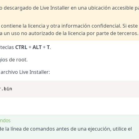
descargado de Live Installer en una ubicación accesible p
 contiene la licencia y otra información confidencial. Si este
r a un uso no autorizado de la licencia por parte de terceros.
 teclas
CTRL
+
ALT
+
T
.
ios de root.
rchivo Live Installer:
r.bin
andos
 la línea de comandos antes de una ejecución, utilice el