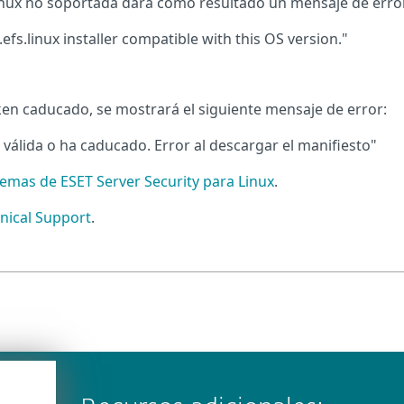
 Linux no soportada dará como resultado un mensaje de erro
efs.linux installer compatible with this OS version."
token caducado, se mostrará el siguiente mensaje de error:
s válida o ha caducado. Error al descargar el manifiesto"
lemas de ESET Server Security para Linux
.
nical Support
.