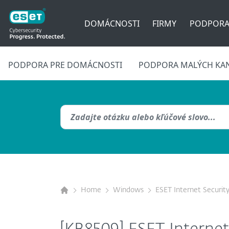
DOMÁCNOSTI
FIRMY
PODPOR
PODPORA PRE DOMÁCNOSTI
PODPORA MALÝCH KAN
Home
Windows
ESET Internet Securit