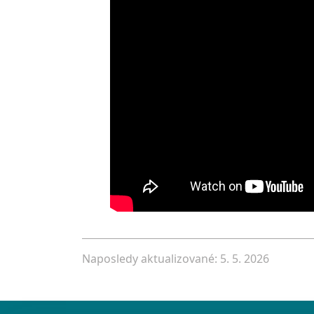
Naposledy aktualizované: 5. 5. 2026