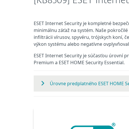
[KB8509] ESET Internet
ESET Internet Security je kompletné bezpeč
minimálnu záťaž na systém. Naše pokročilé 
infiltrácii vírusov, spyvéru, trójskych koní, 
výkon systému alebo negatívne ovplyvňoval
ESET Internet Security je súčasťou úrovní
Premium a ESET HOME Security Essential.
Úrovne predplatného ESET HOME Se