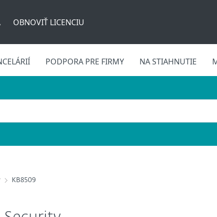
A
OBNOVIŤ LICENCIU
CELÁRIÍ
PODPORA PRE FIRMY
NA STIAHNUTIE
M
y
KB8509