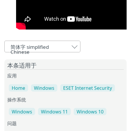
简体字 simplified
Chinese
本条适用于
应用
Home
Windows
ESET Internet Security
操作系统
Windows
Windows 11
Windows 10
问题