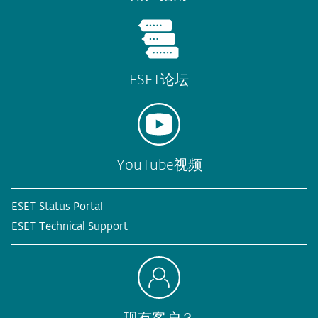
ESET论坛
YouTube视频
ESET Status Portal
ESET Technical Support