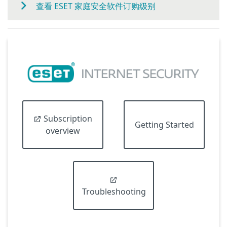
查看 ESET 家庭安全软件订购级别
Subscription
Getting Started
overview
Troubleshooting