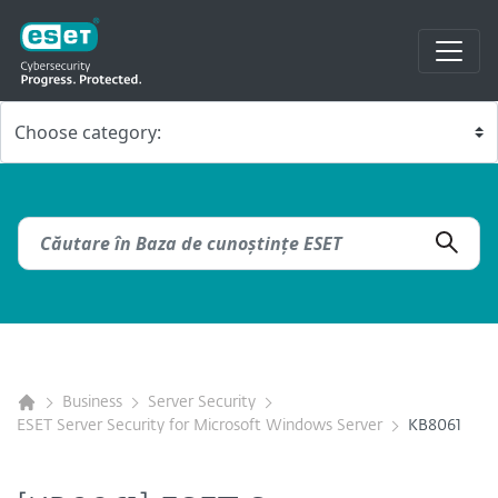
Business
Server Security
ESET Server Security for Microsoft Windows Server
KB8061