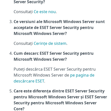
Server Security?
Consultați
Ce este nou
.
Ce versiuni ale Microsoft Windows Server sunt
acceptate de ESET Server Security pentru
Microsoft Windows Server?
Consultați
Cerințe de sistem
.
Cum descarc ESET Server Security pentru
Microsoft Windows Server?
Puteți descărca ESET Server Security pentru
Microsoft Windows Server de
pe pagina de
descărcare ESET
.
Care este diferența dintre ESET Server Security
pentru Microsoft Windows Server și ESET Server
Security pentru Microsoft Windows Server
Core?