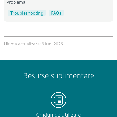
Problemă
Troubleshooting
FAQs
Ultima actualizare: 9 iun. 2026
Resurse suplimentare
Ghiduri de utilizare