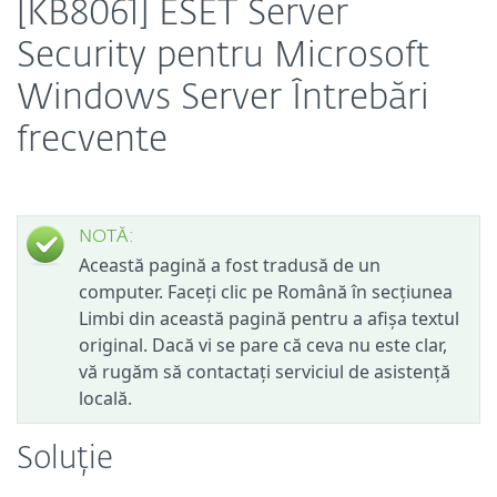
[KB8061] ESET Server
Security pentru Microsoft
Windows Server Întrebări
frecvente
NOTĂ:
Această pagină a fost tradusă de un
computer. Faceți clic pe Română în secțiunea
Limbi din această pagină pentru a afișa textul
original. Dacă vi se pare că ceva nu este clar,
vă rugăm să contactați serviciul de asistență
locală.
Soluție