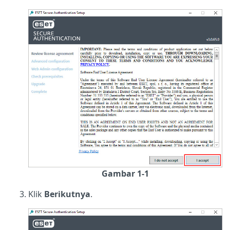
Gambar 1-1
Klik
Berikutnya
.