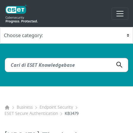
Business
Endpoint Security
ESET Secure Authentication
KB3479