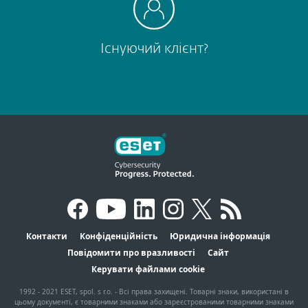
Існуючий клієнт?
Контакти
Конфіденційність
Юридична інформація
Повідомити про вразливості
Сайт
Керувати файлами cookie
1992 - 2021 ESET, spol. s r.o. - Всі права захищені. Товарні знаки, використані в
цьому документі, є товарними знаками або зареєстрованими товарними знаками