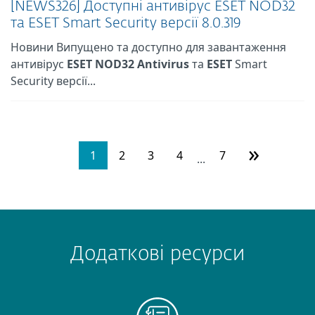
[NEWS326] Доступні антивірус ESET NOD32
та ESET Smart Security версії 8.0.319
Новини Випущено та доступно для завантаження
антивірус
ESET
NOD32
Antivirus
та
ESET
Smart
Security версії...
»
1
2
3
4
7
...
Додаткові ресурси