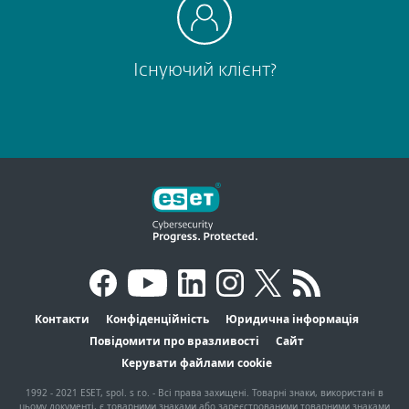
Існуючий клієнт?
Контакти
Конфіденційність
Юридична інформація
Повідомити про вразливості
Сайт
Керувати файлами cookie
1992 - 2021 ESET, spol. s r.o. - Всі права захищені. Товарні знаки, використані в
цьому документі, є товарними знаками або зареєстрованими товарними знаками