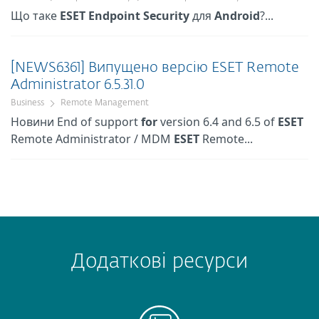
Що таке
ESET
Endpoint
Security
для
Android
?...
[NEWS6361] Випущено версію ESET Remote
Administrator 6.5.31.0
Business
Remote Management
Новини End of support
for
version 6.4 and 6.5 of
ESET
Remote Administrator / MDM
ESET
Remote...
Додаткові ресурси