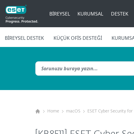
BIREYSEL
KURUMSAL
DESTEK
BIREYSEL DESTEK
KÜÇÜK OFIS DESTEĞI
KURUMSA
Home
macOS
ESET Cyber Security fo