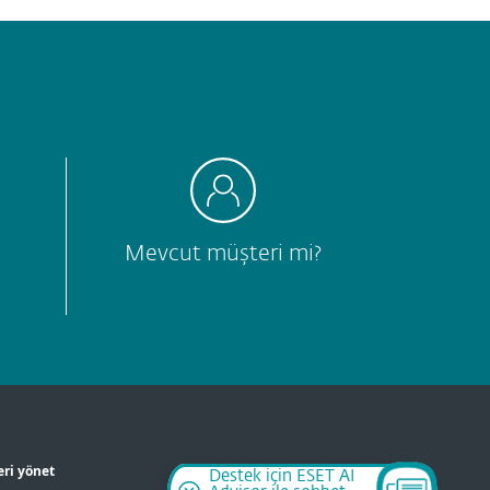
Mevcut müşteri mi?
eri yönet
Destek için ESET AI