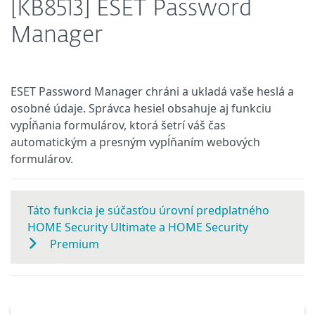
[KB8513] ESET Password
Manager
ESET Password Manager chráni a ukladá vaše heslá a
osobné údaje. Správca hesiel obsahuje aj funkciu
vypĺňania formulárov, ktorá šetrí váš čas
automatickým a presným vypĺňaním webových
formulárov.
Táto funkcia je súčasťou úrovní predplatného
HOME Security Ultimate a HOME Security
Premium