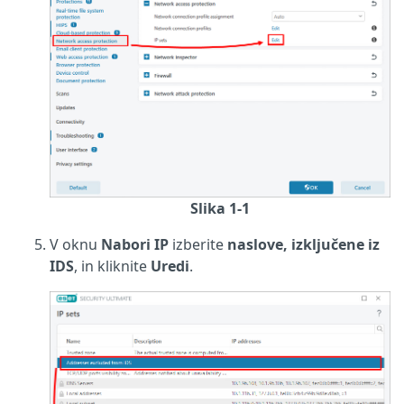
Slika 1-1
V oknu
Nabori IP
izberite
naslove, izključene iz
IDS
, in kliknite
Uredi
.