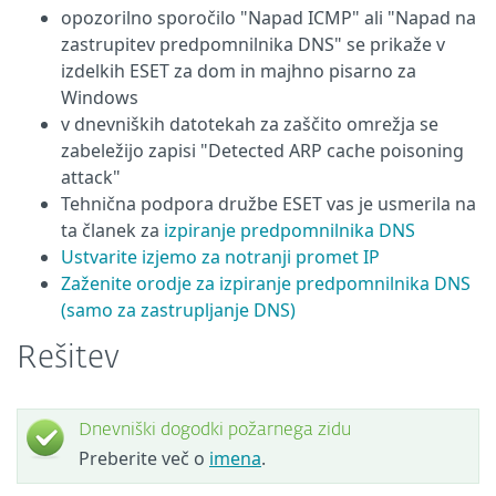
opozorilno sporočilo "Napad ICMP" ali "Napad na
zastrupitev predpomnilnika DNS" se prikaže v
izdelkih ESET za dom in majhno pisarno za
Windows
v dnevniških datotekah za zaščito omrežja se
zabeležijo zapisi "Detected ARP cache poisoning
attack"
Tehnična podpora družbe ESET vas je usmerila na
ta članek za
izpiranje predpomnilnika DNS
Ustvarite izjemo za notranji promet IP
Zaženite orodje za izpiranje predpomnilnika DNS
(samo za zastrupljanje DNS)
Rešitev
Dnevniški dogodki požarnega zidu
Preberite več o
imena
.