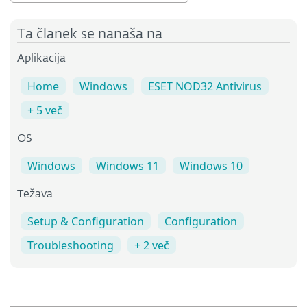
Ta članek se nanaša na
Aplikacija
Home
Windows
ESET NOD32 Antivirus
+ 5 več
OS
Windows
Windows 11
Windows 10
Težava
Setup & Configuration
Configuration
Troubleshooting
+ 2 več