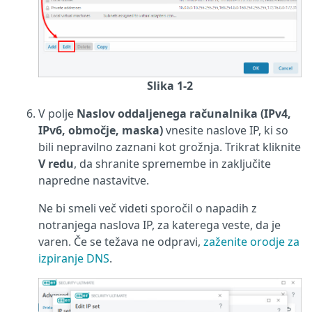
Slika 1-2
V polje
Naslov oddaljenega računalnika (IPv4,
IPv6, območje, maska)
vnesite naslove IP, ki so
bili nepravilno zaznani kot grožnja. Trikrat kliknite
V redu
, da shranite spremembe in zaključite
napredne nastavitve.
Ne bi smeli več videti sporočil o napadih z
notranjega naslova IP, za katerega veste, da je
varen. Če se težava ne odpravi,
zaženite orodje za
izpiranje DNS
.