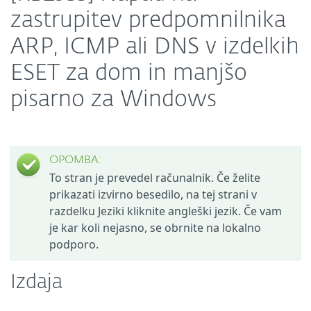
zastrupitev predpomnilnika
ARP, ICMP ali DNS v izdelkih
ESET za dom in manjšo
pisarno za Windows
OPOMBA:
To stran je prevedel računalnik. Če želite
prikazati izvirno besedilo, na tej strani v
razdelku Jeziki kliknite angleški jezik. Če vam
je kar koli nejasno, se obrnite na lokalno
podporo.
Izdaja