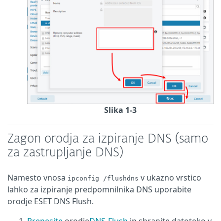
Slika 1-3
Zagon orodja za izpiranje DNS (samo
za zastrupljanje DNS)
Namesto vnosa
v ukazno vrstico
ipconfig /flushdns
lahko za izpiranje predpomnilnika DNS uporabite
orodje ESET DNS Flush.