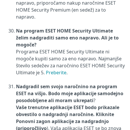
napravo, priporočamo nakup naročnine ESET
HOME Security Premium (en sedež) za to
napravo.
Na program ESET HOME Security Ultimate
želim nadgraditi samo eno napravo. Ali je to
mogoče?
Programa ESET HOME Security Ultimate ni
mogoče kupiti samo za eno napravo. Najmanjše
število sedežev za naročnino ESET HOME Security
Ultimate je 5.
Preberite
.
Nadgradil sem svojo naročnino na program
ESET na višjo. Bodo moje aplikacije samodejno
posodobljene ali moram ukrepati
?
Vaše trenutne aplikacije ESET bodo prikazale
obvestilo o nadgradnji naročnine. Kliknite
Ponovni zagon aplikacije za nadgradnjo
(priporočljivo
). Vaša aplikacija ESET se bo znova