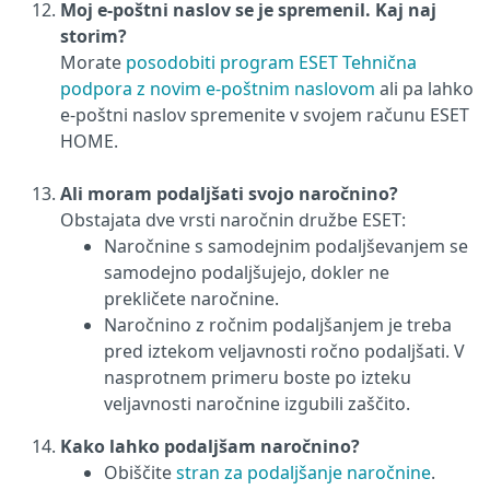
Moj e-poštni naslov se je spremenil. Kaj naj
storim?
Morate
posodobiti program ESET Tehnična
podpora z novim e-poštnim naslovom
ali pa lahko
e-poštni naslov spremenite v svojem računu ESET
HOME.
Ali moram podaljšati svojo naročnino?
Obstajata dve vrsti naročnin družbe ESET:
Naročnine s samodejnim podaljševanjem se
samodejno podaljšujejo, dokler ne
prekličete naročnine.
Naročnino z ročnim podaljšanjem je treba
pred iztekom veljavnosti ročno podaljšati. V
nasprotnem primeru boste po izteku
veljavnosti naročnine izgubili zaščito.
Kako lahko podaljšam naročnino?
Obiščite
stran za podaljšanje naročnine
.