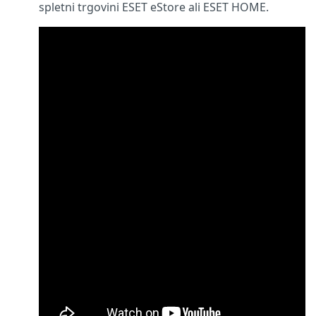
spletni trgovini ESET eStore ali ESET HOME.