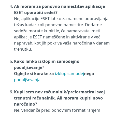
Ali moram za ponovno namestitev aplikacije
ESET uporabiti sedež?
Ne, aplikacijo ESET lahko za namene odpravljanja
težav kadar koli ponovno namestite. Dodatne
sedeže morate kupiti le, če nameravate imeti
aplikacije ESET nameščene in aktivirane v več
napravah, kot jih pokriva vaša naročnina v danem
trenutku.
Kako lahko izklopim samodejno
podaljševanje
?
Oglejte si korake za
izklop samodej
nega
podaljševanja
.
Kupil sem nov računalnik/preformatiral svoj
trenutni računalnik. Ali moram kupiti novo
naročnino?
Ne, vendar če pred ponovnim formatiranjem