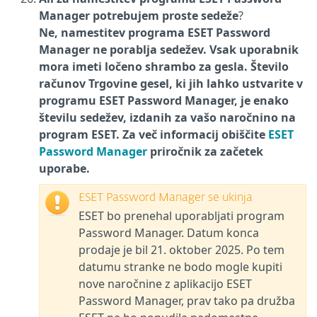
Manager potrebujem proste sedeže
?
Ne, namestitev programa ESET Password
Manager ne porablja sedežev. Vsak uporabnik
mora imeti ločeno shrambo za gesla. Število
računov Trgovine gesel, ki jih lahko ustvarite v
programu ESET Password Manager, je enako
številu sedežev, izdanih za vašo naročnino na
program ESET. Za več informacij obiščite
ESET
Password Manager
priročnik za začetek
uporabe.
ESET Password Manager se ukinja
ESET bo prenehal uporabljati program
Password Manager. Datum konca
prodaje je bil 21. oktober 2025. Po tem
datumu stranke ne bodo mogle kupiti
nove naročnine z aplikacijo ESET
Password Manager, prav tako pa družba