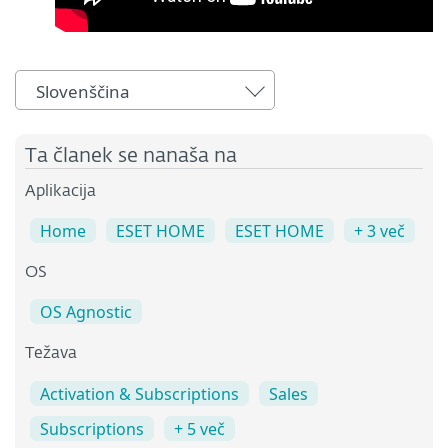
Slovenščina
Ta članek se nanaša na
Aplikacija
Home
ESET HOME
ESET HOME
+ 3 več
OS
OS Agnostic
Težava
Activation & Subscriptions
Sales
Subscriptions
+ 5 več