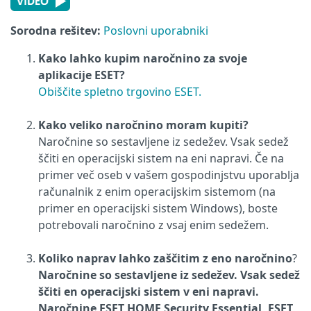
Sorodna rešitev:
Poslovni uporabniki
Kako lahko kupim naročnino za svoje
aplikacije ESET?
Obiščite spletno trgovino ESET.
Kako veliko naročnino moram kupiti?
Naročnine so sestavljene iz sedežev. Vsak sedež
ščiti en operacijski sistem na eni napravi. Če na
primer več oseb v vašem gospodinjstvu uporablja
računalnik z enim operacijskim sistemom (na
primer en operacijski sistem Windows), boste
potrebovali naročnino z vsaj enim sedežem.
Koliko naprav lahko zaščitim z eno naročnino
?
Naročnine so sestavljene iz sedežev. Vsak sedež
ščiti en operacijski sistem v eni napravi.
Naročnine ESET HOME Security Essential, ESET