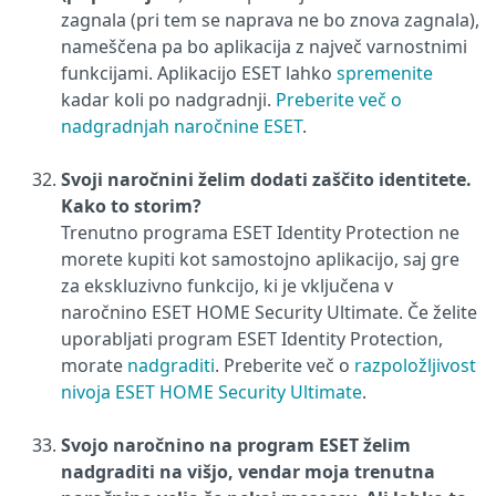
zagnala (pri tem se naprava ne bo znova zagnala),
nameščena pa bo aplikacija z največ varnostnimi
funkcijami. Aplikacijo ESET lahko
spremenite
kadar koli po nadgradnji.
Preberite več o
nadgradnjah naročnine ESET
.
Svoji naročnini želim dodati zaščito identitete.
Kako to storim?
Trenutno programa ESET Identity Protection ne
morete kupiti kot samostojno aplikacijo, saj gre
za ekskluzivno funkcijo, ki je vključena v
naročnino ESET HOME Security Ultimate. Če želite
uporabljati program ESET Identity Protection,
morate
nadgraditi
. Preberite več o
razpoložljivost
nivoja ESET HOME Security Ultimate
.
Svojo naročnino na program ESET želim
nadgraditi na višjo, vendar moja trenutna