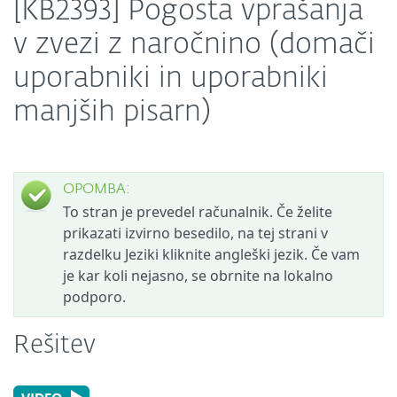
[KB2393] Pogosta vprašanja
v zvezi z naročnino (domači
uporabniki in uporabniki
manjših pisarn)
OPOMBA:
To stran je prevedel računalnik. Če želite
prikazati izvirno besedilo, na tej strani v
razdelku Jeziki kliknite angleški jezik. Če vam
je kar koli nejasno, se obrnite na lokalno
podporo.
Rešitev