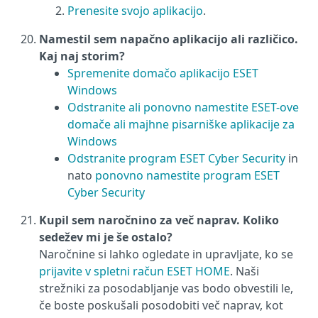
Prenesite svojo aplikacijo
.
Namestil sem napačno aplikacijo ali različico.
Kaj naj storim?
Spremenite domačo aplikacijo ESET
Windows
Odstranite ali ponovno namestite ESET-ove
domače ali majhne pisarniške aplikacije za
Windows
Odstranite program ESET Cyber Security
in
nato
ponovno namestite program ESET
Cyber Security
Kupil sem naročnino za več naprav. Koliko
sedežev mi je še ostalo?
Naročnine si lahko ogledate in upravljate, ko se
prijavite v spletni račun ESET HOME
. Naši
strežniki za posodabljanje vas bodo obvestili le,
če boste poskušali posodobiti več naprav, kot