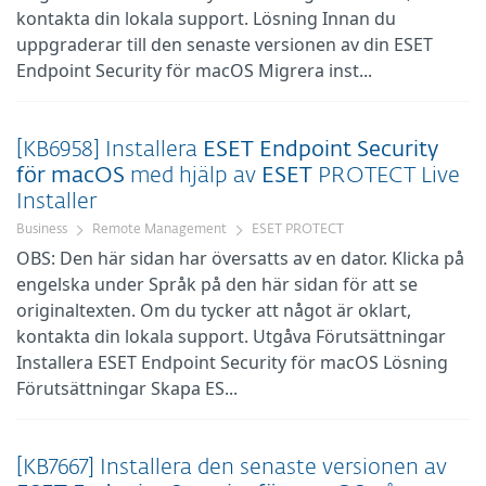
kontakta din lokala support. Lösning Innan du
uppgraderar till den senaste versionen av din ESET
Endpoint Security för macOS Migrera inst...
[KB6958] Installera
ESET
Endpoint
Security
för
macOS
med hjälp av
ESET
PROTECT Live
Installer
Business
Remote Management
ESET PROTECT
OBS: Den här sidan har översatts av en dator. Klicka på
engelska under Språk på den här sidan för att se
originaltexten. Om du tycker att något är oklart,
kontakta din lokala support. Utgåva Förutsättningar
Installera ESET Endpoint Security för macOS Lösning
Förutsättningar Skapa ES...
[KB7667] Installera den senaste versionen av