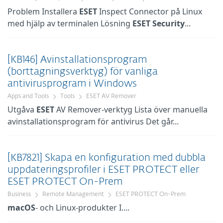
Problem Installera
ESET
Inspect Connector på Linux
med hjälp av terminalen Lösning
ESET
Security
...
[KB146] Avinstallationsprogram
(borttagningsverktyg) för vanliga
antivirusprogram i Windows
Apps and Tools
Tools
ESET AV Remover
Utgåva
ESET
AV Remover-verktyg Lista över manuella
avinstallationsprogram för antivirus Det går...
[KB7821] Skapa en konfiguration med dubbla
uppdateringsprofiler i ESET PROTECT eller
ESET PROTECT On-Prem
Business
Remote Management
ESET PROTECT On-Prem
macOS
- och Linux-produkter I....