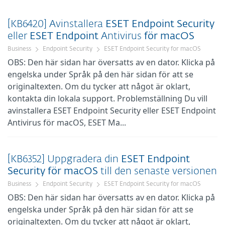
[KB6420] Avinstallera
ESET
Endpoint
Security
eller
ESET
Endpoint
Antivirus
för
macOS
Business
Endpoint Security
ESET Endpoint Security for macOS
OBS: Den här sidan har översatts av en dator. Klicka på
engelska under Språk på den här sidan för att se
originaltexten. Om du tycker att något är oklart,
kontakta din lokala support. Problemställning Du vill
avinstallera ESET Endpoint Security eller ESET Endpoint
Antivirus för macOS, ESET Ma...
[KB6352] Uppgradera din
ESET
Endpoint
Security
för
macOS
till den senaste versionen
Business
Endpoint Security
ESET Endpoint Security for macOS
OBS: Den här sidan har översatts av en dator. Klicka på
engelska under Språk på den här sidan för att se
originaltexten. Om du tycker att något är oklart,