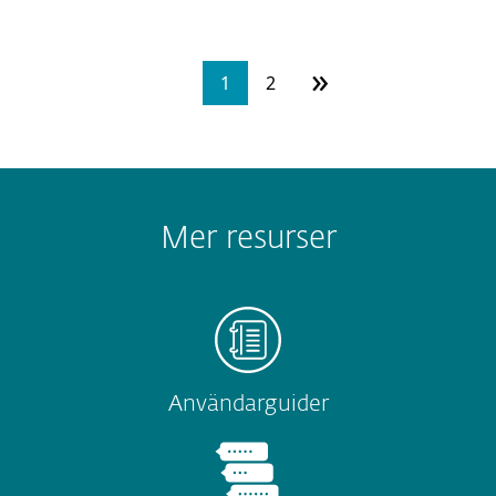
»
1
2
Mer resurser
Användarguider