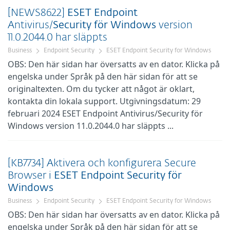
[NEWS8622]
ESET
Endpoint
Antivirus/
Security
för
Windows
version
11.0.2044.0 har släppts
Business
Endpoint Security
ESET Endpoint Security for Windows
OBS: Den här sidan har översatts av en dator. Klicka på
engelska under Språk på den här sidan för att se
originaltexten. Om du tycker att något är oklart,
kontakta din lokala support. Utgivningsdatum: 29
februari 2024 ESET Endpoint Antivirus/Security för
Windows version 11.0.2044.0 har släppts ...
[KB7734] Aktivera och konfigurera Secure
Browser i
ESET
Endpoint
Security
för
Windows
Business
Endpoint Security
ESET Endpoint Security for Windows
OBS: Den här sidan har översatts av en dator. Klicka på
engelska under Språk på den här sidan för att se