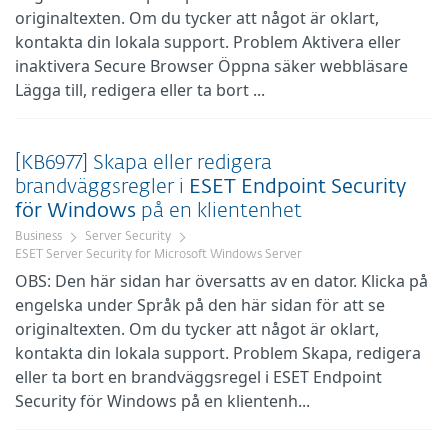
originaltexten. Om du tycker att något är oklart,
kontakta din lokala support. Problem Aktivera eller
inaktivera Secure Browser Öppna säker webbläsare
Lägga till, redigera eller ta bort ...
[KB6977] Skapa eller redigera
brandväggsregler i
ESET
Endpoint
Security
för
Windows
på en klientenhet
Business
Server Security
ESET Server Security for Microsoft Windows Server
OBS: Den här sidan har översatts av en dator. Klicka på
engelska under Språk på den här sidan för att se
originaltexten. Om du tycker att något är oklart,
kontakta din lokala support. Problem Skapa, redigera
eller ta bort en brandväggsregel i ESET Endpoint
Security för Windows på en klientenh...