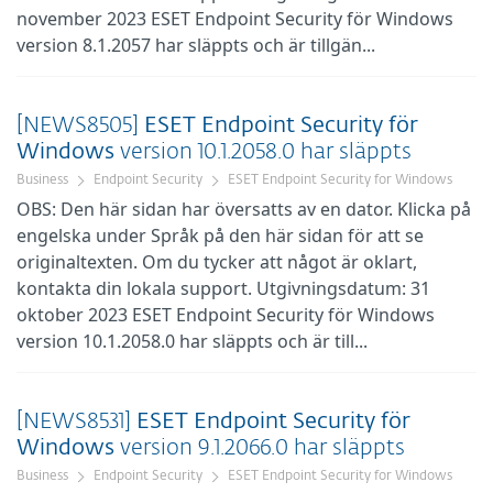
november 2023 ESET Endpoint Security för Windows
version 8.1.2057 har släppts och är tillgän...
[NEWS8505]
ESET
Endpoint
Security
för
Windows
version 10.1.2058.0 har släppts
Business
Endpoint Security
ESET Endpoint Security for Windows
OBS: Den här sidan har översatts av en dator. Klicka på
engelska under Språk på den här sidan för att se
originaltexten. Om du tycker att något är oklart,
kontakta din lokala support. Utgivningsdatum: 31
oktober 2023 ESET Endpoint Security för Windows
version 10.1.2058.0 har släppts och är till...
[NEWS8531]
ESET
Endpoint
Security
för
Windows
version 9.1.2066.0 har släppts
Business
Endpoint Security
ESET Endpoint Security for Windows