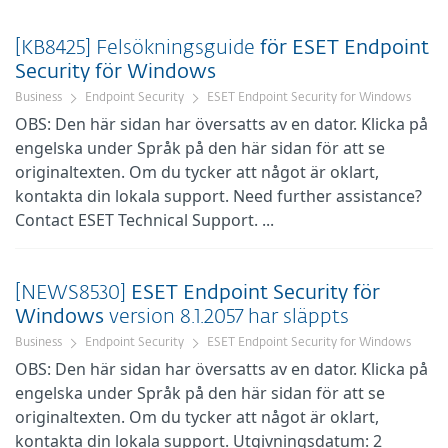
[KB8425] Felsökningsguide
för
ESET
Endpoint
Security
för
Windows
Business
Endpoint Security
ESET Endpoint Security for Windows
OBS: Den här sidan har översatts av en dator. Klicka på
engelska under Språk på den här sidan för att se
originaltexten. Om du tycker att något är oklart,
kontakta din lokala support. Need further assistance?
Contact ESET Technical Support. ...
[NEWS8530]
ESET
Endpoint
Security
för
Windows
version 8.1.2057 har släppts
Business
Endpoint Security
ESET Endpoint Security for Windows
OBS: Den här sidan har översatts av en dator. Klicka på
engelska under Språk på den här sidan för att se
originaltexten. Om du tycker att något är oklart,
kontakta din lokala support. Utgivningsdatum: 2