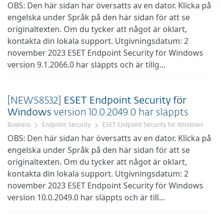
OBS: Den här sidan har översatts av en dator. Klicka på
engelska under Språk på den här sidan för att se
originaltexten. Om du tycker att något är oklart,
kontakta din lokala support. Utgivningsdatum: 2
november 2023 ESET Endpoint Security för Windows
version 9.1.2066.0 har släppts och är tillg...
[NEWS8532]
ESET
Endpoint
Security
för
Windows
version 10.0.2049.0 har släppts
Business
Endpoint Security
ESET Endpoint Security for Windows
OBS: Den här sidan har översatts av en dator. Klicka på
engelska under Språk på den här sidan för att se
originaltexten. Om du tycker att något är oklart,
kontakta din lokala support. Utgivningsdatum: 2
november 2023 ESET Endpoint Security för Windows
version 10.0.2049.0 har släppts och är till...