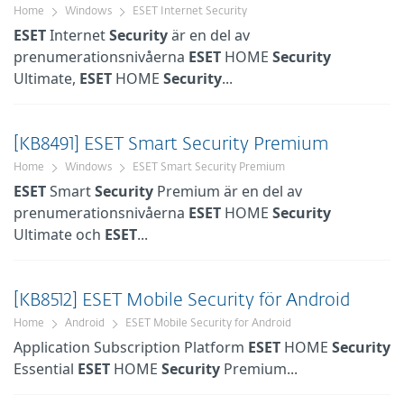
Home
Windows
ESET Internet Security
ESET
Internet
Security
är en del av
prenumerationsnivåerna
ESET
HOME
Security
Ultimate,
ESET
HOME
Security
...
[KB8491] ESET Smart Security Premium
Home
Windows
ESET Smart Security Premium
ESET
Smart
Security
Premium är en del av
prenumerationsnivåerna
ESET
HOME
Security
Ultimate och
ESET
...
[KB8512] ESET Mobile Security för Android
Home
Android
ESET Mobile Security for Android
Application Subscription Platform
ESET
HOME
Security
Essential
ESET
HOME
Security
Premium...