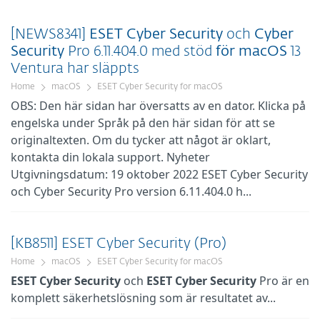
[NEWS8341]
ESET
Cyber
Security
och
Cyber
Security
Pro 6.11.404.0 med stöd
för
macOS
13
Ventura har släppts
Home
macOS
ESET Cyber Security for macOS
OBS: Den här sidan har översatts av en dator. Klicka på
engelska under Språk på den här sidan för att se
originaltexten. Om du tycker att något är oklart,
kontakta din lokala support. Nyheter
Utgivningsdatum: 19 oktober 2022 ESET Cyber Security
och Cyber Security Pro version 6.11.404.0 h...
[KB8511] ESET Cyber Security (Pro)
Home
macOS
ESET Cyber Security for macOS
ESET
Cyber
Security
och
ESET
Cyber
Security
Pro är en
komplett säkerhetslösning som är resultatet av...