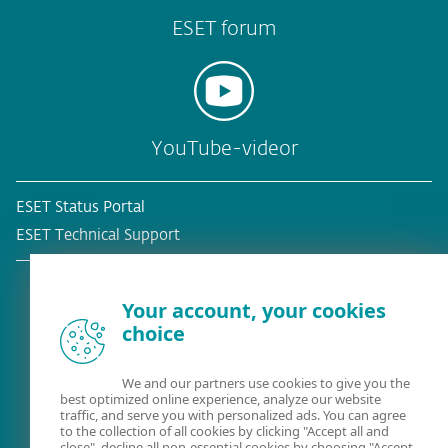
ESET forum
YouTube-videor
ESET Status Portal
ESET Technical Support
Your account, your cookies
choice
Befintlig kund?
We and our partners use cookies to give you the
best optimized online experience, analyze our website
traffic, and serve you with personalized ads. You can agree
to the collection of all cookies by clicking "Accept all and
close", decline all non-essential cookies by choosing "Accept