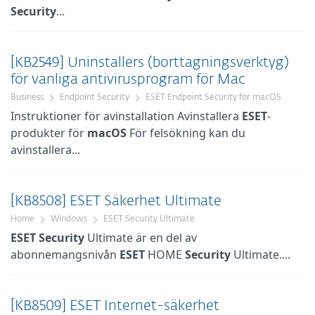
Security
...
[KB2549] Uninstallers (borttagningsverktyg)
för vanliga antivirusprogram för Mac
Business
Endpoint Security
ESET Endpoint Security for macOS
Instruktioner för avinstallation Avinstallera
ESET
-
produkter för
macOS
För felsökning kan du
avinstallera...
[KB8508] ESET Säkerhet Ultimate
Home
Windows
ESET Security Ultimate
ESET
Security
Ultimate är en del av
abonnemangsnivån
ESET
HOME
Security
Ultimate....
[KB8509] ESET Internet-säkerhet