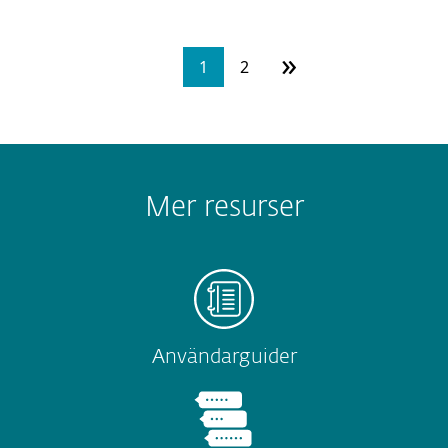
»
1
2
Mer resurser
Användarguider