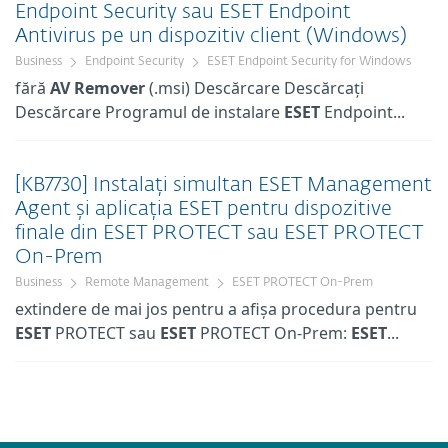
Endpoint Security sau ESET Endpoint
Antivirus pe un dispozitiv client (Windows)
Business
Endpoint Security
ESET Endpoint Security for Windows
fără
AV
Remover
(.msi) Descărcare Descărcați
Descărcare Programul de instalare
ESET
Endpoint...
[KB7730] Instalați simultan ESET Management
Agent și aplicația ESET pentru dispozitive
finale din ESET PROTECT sau ESET PROTECT
On-Prem
Business
Remote Management
ESET PROTECT On-Prem
extindere de mai jos pentru a afișa procedura pentru
ESET
PROTECT sau
ESET
PROTECT On-Prem:
ESET
...