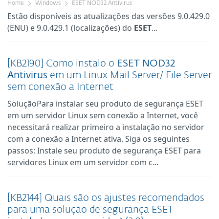
Home
Windows
ESET NOD32 Antivirus
Estão disponíveis as atualizações das versões 9.0.429.0
(ENU) e 9.0.429.1 (localizações) do
ESET
...
[KB2190] Como instalo o
ESET
NOD32
Antivirus
em um Linux Mail Server/ File Server
sem conexão a Internet
SoluçãoPara instalar seu produto de segurança ESET
em um servidor Linux sem conexão a Internet, você
necessitará realizar primeiro a instalação no servidor
com a conexão a Internet ativa. Siga os seguintes
passos: Instale seu produto de segurança ESET para
servidores Linux em um servidor com c...
[KB2144] Quais são os ajustes recomendados
para uma solução de segurança ESET