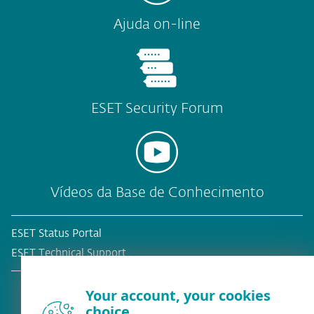
Ajuda on-line
ESET Security Forum
Vídeos da Base de Conhecimento
ESET Status Portal
ESET Technical Support
Your account, your cookies
choice