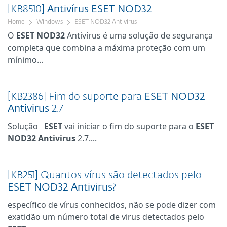
[KB8510]
Antivírus
ESET
NOD32
Home
Windows
ESET NOD32 Antivirus
O
ESET
NOD32
Antivírus é uma solução de segurança
completa que combina a máxima proteção com um
mínimo...
[KB2386] Fim do suporte para
ESET
NOD32
Antivirus
2.7
Solução
ESET
vai iniciar o fim do suporte para o
ESET
NOD32
Antivirus
2.7....
[KB251] Quantos vírus são detectados pelo
ESET
NOD32
Antivirus
?
específico de vírus conhecidos, não se pode dizer com
exatidão um número total de virus detectados pelo