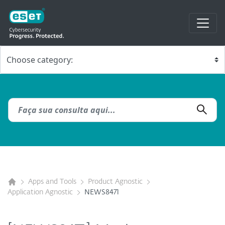
Apps and Tools
Product Agnostic
Application Agnostic
NEWS8471