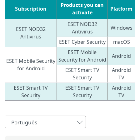
Products you can
Subscription
Platform
activate
ESET NOD32
Windows
ESET NOD32
Antivirus
Antivirus
ESET Cyber Security
macOS
ESET Mobile
Android
Security for Android
ESET Mobile Security
for Android
ESET Smart TV
Android
Security
TV
ESET Smart TV
ESET Smart TV
Android
Security
Security
TV
Português