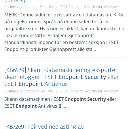
Business
Endpoint Security
ESET Endpoint Security for Windows
MERK: Denne siden er oversatt av en datamaskin. Klikk
på engelsk under Språk på denne siden for å se
originalteksten. Hvis noe er uklart, kan du kontakte din
lokale kundestøtte. Problem Gjenopprett
standardinnstillingene for en bestemt seksjon i ESET
Endpoint-produkter Gjenopprett alle sta...
[KB6529] Skann datamaskinen og eksporter
skannelogger i ESET
Endpoint
Security
eller
ESET
Endpoint
Antivirus
Business
Endpoint Security
ESET Endpoint Security for Windows
Skann datamaskinen i ESET
Endpoint
Security
eller
ESET
Endpoint
Antivirus II....
[KB7269] Feil ved nedlasting av