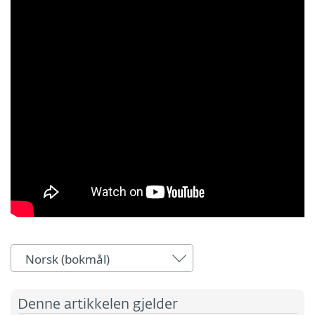
Norsk (bokmål)
Denne artikkelen gjelder