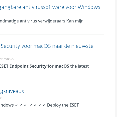
 gangbare antivirussoftware voor Windows
andmatige antivirus verwijderaars Kan mijn
 Security voor macOS naar de nieuwste
for macOS
ESET
Endpoint
Security
for
macOS
the latest
gsniveaus
ic
ndows ✓ ✓ ✓ ✓ ✓ ✓ ✓ Deploy the
ESET