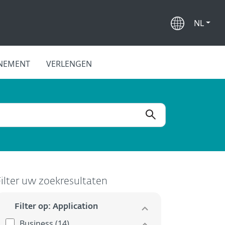
NL
NEMENT
VERLENGEN
Filter uw zoekresultaten
Filter op: Application
Business (14)