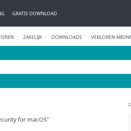
NG
GRATIS DOWNLOAD
TOREN
ZAKELIJK
DOWNLOADS
VERLOREN ABON
ecurity for macOS"