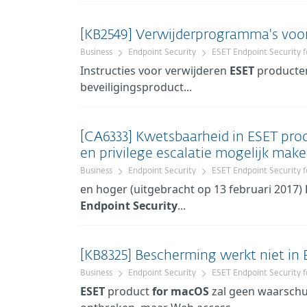
[KB2549] Verwijderprogramma's voor
Business
Endpoint Security
ESET Endpoint Security 
Instructies voor verwijderen
ESET
producte
beveiligingsproduct...
[CA6333] Kwetsbaarheid in ESET pro
en privilege escalatie mogelijk make
Business
Endpoint Security
ESET Endpoint Security 
en hoger (uitgebracht op 13 februari 2017)
Endpoint
Security
...
[KB8325] Bescherming werkt niet i
Business
Endpoint Security
ESET Endpoint Security 
ESET
product
for
macOS
zal geen waarschu