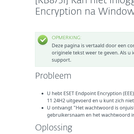
[KB8751] Kan niet inl
Encryption na Window
OPMERKING:
Deze pagina is vertaald door een c
originele tekst weer te geven. Als u
support.
Probleem
U hebt ESET Endpoint Encryption (EEE)
11 24H2 uitgevoerd en u kunt zich nie
U ontvangt "Het wachtwoord is onjuist
gebruikersnaam en het wachtwoord in
Oplossing