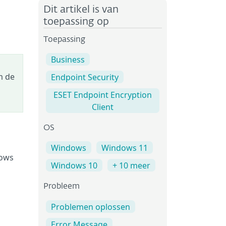
Dit artikel is van
toepassing op
Toepassing
Business
m de
Endpoint Security
ESET Endpoint Encryption
Client
OS
Windows
Windows 11
dows
Windows 10
+ 10 meer
Probleem
Problemen oplossen
Error Message