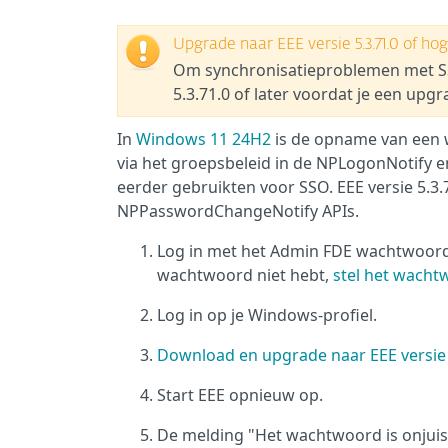
Upgrade naar EEE versie 5.3.71.0 of ho
Om synchronisatieproblemen met S
5.3.71.0 of later voordat je een upg
In
Windows 11 24H2
is de opname van een 
via het groepsbeleid in de NPLogonNotify e
eerder gebruikten voor SSO. EEE versie 5.3.
NPPasswordChangeNotify APIs.
Log in met het Admin FDE wachtwoord 
wachtwoord niet hebt,
stel het wacht
Log in op je Windows-profiel.
Download en upgrade naar EEE versie 
Start EEE opnieuw op.
De melding "Het wachtwoord is onjui