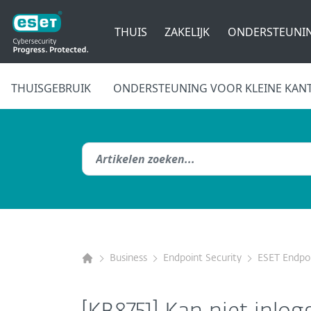
THUIS
ZAKELIJK
ONDERSTEUNI
THUISGEBRUIK
ONDERSTEUNING VOOR KLEINE KAN
Business
Endpoint Security
ESET Endpoi