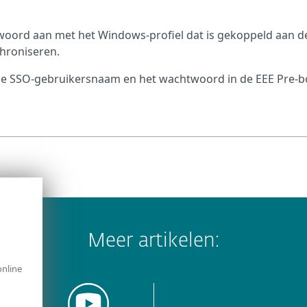
twoord aan met het Windows-profiel dat is gekoppeld aan d
hroniseren.
 de SSO-gebruikersnaam en het wachtwoord in de EEE Pre-b
Meer artikelen:
online