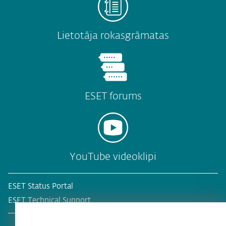
Lietotāja rokasgrāmatas
ESET forums
YouTube videoklipi
ESET Status Portal
ESET Technical Support