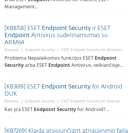
Management...
[KB8158] ESET
Endpoint
Security
ir ESET
Endpoint
Antivirus suderinamumas su
ARM64
Business
Endpoint Security
ESET Endpoint Security for Windows
Problema Nepalaikomos funkcijos ESET
Endpoint
Security
arba ESET
Endpoint
Antivirus, veikiančioje...
[KB3619] ESET
Endpoint
Security
for Android
DUK
Business
Endpoint Security
ESET Endpoint Security for Android
Kas yra ESET
Endpoint
Security
for Android?...
[KB7269] Klaida atsisiunčiant atnaujinimo failą