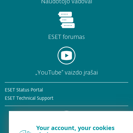
Naudotojo vadovai
ESET forumas
„YouTube“ vaizdo įrašai
ESET Status Portal
ESET Technical Support
Your account, your cookies