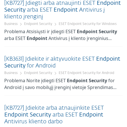
[KB7727] Įdiegti arba atnaujinti ESET
Endpoint
Security
arba ESET
Endpoint
Antivirus į
kliento įrenginį
Business
Endpoint Security
ESET Endpoint Security for Windows
Problema Atsisiųsti ir įdiegti ESET
Endpoint
Security
arba ESET
Endpoint
Antivirus į kliento įrenginius...
[KB3631] Įdiekite ir aktyvuokite ESET
Endpoint
Security
for Android
Business
Endpoint Security
ESET Endpoint Security for Android
Problema Norite įdiegti ESET
Endpoint
Security
for
Android į savo mobilųjį įrenginį vietoje Sprendimas...
[KB7727] Įdiekite arba atnaujinkite ESET
Endpoint
Security
arba ESET
Endpoint
Antivirus kliento darbo