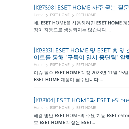
[KB7898]
ESET
HOME
자주 묻는 질문
Home
ESET HOME
ESET HOME
네,
ESET
HOME을 사용하려면
ESET
HOME
계
정이 자동으로 생성되지는 않습니다....
[KB8331]
ESET
HOME
및
ESET
홈 및 
이트를 통해 "구독이 일시 중단됨" 
Home
ESET HOME
ESET HOME
이슈 필수
ESET
HOME
계정 2023년 11월 1
ESET
HOME
계정이 필수입니다....
[KB8104]
ESET
HOME과
ESET
eSto
Home
ESET HOME
ESET HOME
해결 방안
ESET
HOME의 주요 기능
ESET
eSto
호
ESET
HOME
계정은
ESET
...