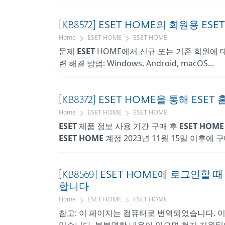
[KB8572]
ESET
HOME의
회원용
ESET
Home
ESET HOME
ESET HOME
문제
ESET
HOME에서 신규 또는 기존 회원에
련 해결 방법: Windows, Android, macOS...
[KB8372]
ESET
HOME을
통해
ESET
홈
Home
ESET HOME
ESET HOME
ESET
제품 정보 사용 기간 구매 후
ESET
HOME
ESET
HOME
계정 2023년 11월 15일 이후에 구매
[KB8569]
ESET
HOME에
로그인할 때
합니다
Home
ESET HOME
ESET HOME
참고: 이 페이지는 컴퓨터로 번역되었습니다. 