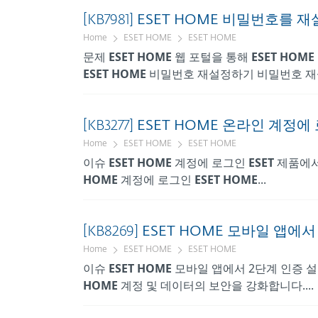
[KB7981]
ESET
HOME
비밀번호를 재
Home
ESET HOME
ESET HOME
문제
ESET
HOME
웹 포털을 통해
ESET
HOME
ESET
HOME
비밀번호 재설정하기 비밀번호 재설
[KB3277]
ESET
HOME
온라인 계정에
Home
ESET HOME
ESET HOME
이슈
ESET
HOME
계정에 로그인
ESET
제품에
HOME
계정에 로그인
ESET
HOME
...
[KB8269]
ESET
HOME
모바일 앱에서 
Home
ESET HOME
ESET HOME
이슈
ESET
HOME
모바일 앱에서 2단계 인증 
HOME
계정 및 데이터의 보안을 강화합니다....