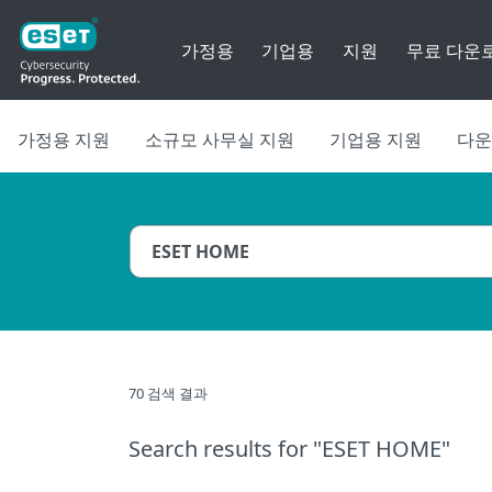
가정용
기업용
지원
무료 다운
가정용 지원
소규모 사무실 지원
기업용 지원
다운
70 검색 결과
Search results
for "ESET HOME"