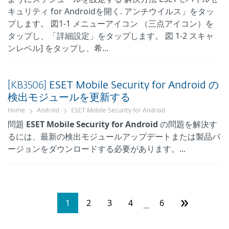
キュリティ for Androidを開く. アンチウイルス」をタッ
プします。 図1-1 メニューアイコン （三点アイコン）を
タップし、「詳細設定」をタップします。 図 1-2 スキャ
ンレベル] をタップし、希...
[KB3506]
ESET
Mobile
Security
for
Android
の
検出モジュールを更新する
Home
Android
ESET Mobile Security for Android
問題
ESET
Mobile
Security
for
Android
の問題を解決す
るには、最新の検出モジュールアップデートまたは製品バ
ージョンをダウンロードする必要があります。...
»
1
2
3
4
6
...