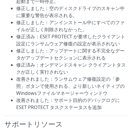
起動まで一時停止。
修正しました：空のディスクドライブのスキャン中
に重要な警告が表示される。
修正しました：アンインストール中にすべてのファ
イルが正しく削除されなかった。
修正済み：ESET PROTECT が要求したクライアント
設定にランサムウェア修復の設定が表示されない
修正しました：アップデートに関する不完全なデー
タがアップデートセクションに表示される
修正済み：オンデマンドスキャン クライアントタス
クが正しく実行されない
改善されました：ランサムウェア修復設定の「参
照」ボタンで使用される、より新しいネイティブの
Windowsファイルマネージャーウィンドウ
改善されました：サポート目的のデバッグログに
ESET PROTECT タスクステータスを追加
サポートリソース