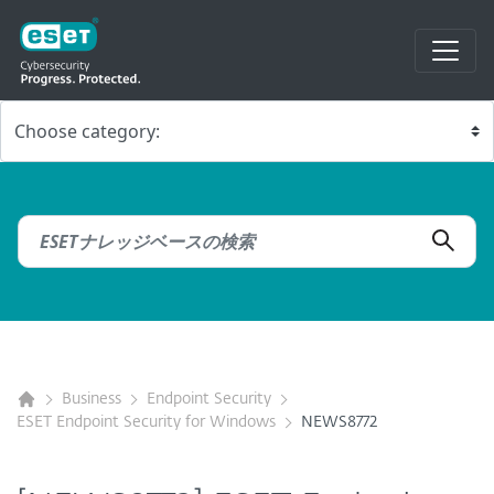
Business
Endpoint Security
ESET Endpoint Security for Windows
NEWS8772