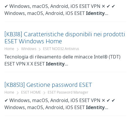
✔ Windows, macOS, Android, iOS ESET VPN ✕ ✔ ✔
Windows, macOS, Android, iOS ESET
Identity
...
[KB318] Caratteristiche disponibili nei prodotti
ESET Windows Home
Home
Windows
ESET NOD32 Antivirus
Tecnologia di rilevamento delle minacce Intel® (TDT)
ESET VPN X X ESET
Identity
...
[KB8513] Gestione password ESET
Home
ESET HOME
ESET Password Manager
✔ Windows, macOS, Android, iOS ESET VPN ✕ ✔ ✔
Windows, macOS, Android, iOS ESET
Identity
...