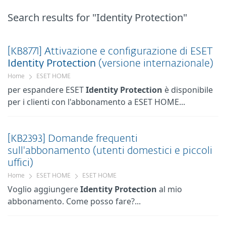
Search results
for "Identity Protection"
[KB8771] Attivazione e configurazione di ESET
Identity
Protection
(versione internazionale)
Home
ESET HOME
per espandere ESET
Identity
Protection
è disponibile
per i clienti con l'abbonamento a ESET HOME...
[KB2393] Domande frequenti
sull'abbonamento (utenti domestici e piccoli
uffici)
Home
ESET HOME
ESET HOME
Voglio aggiungere
Identity
Protection
al mio
abbonamento. Come posso fare?...