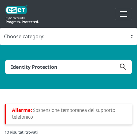
Allarme:
Sospensione temporanea del supporto
telefonico
10 Risultati trovati