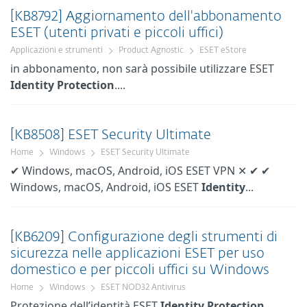
[KB8792] Aggiornamento dell'abbonamento
ESET (utenti privati e piccoli uffici)
Applicazioni e strumenti
Product Agnostic
ESET eStore
in abbonamento, non sarà possibile utilizzare ESET
Identity
Protection
....
[KB8508] ESET Security Ultimate
Home
Windows
ESET Security Ultimate
✔ Windows, macOS, Android, iOS ESET VPN ✕ ✔ ✔
Windows, macOS, Android, iOS ESET
Identity
...
[KB6209] Configurazione degli strumenti di
sicurezza nelle applicazioni ESET per uso
domestico e per piccoli uffici su Windows
Home
Windows
ESET NOD32 Antivirus
Protezione dell’identità ESET
Identity
Protection