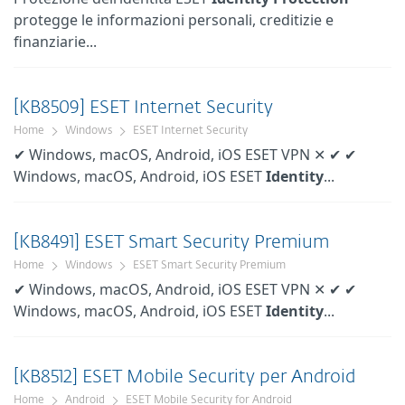
protegge le informazioni personali, creditizie e
finanziarie...
[KB8509] ESET Internet Security
Home
Windows
ESET Internet Security
✔ Windows, macOS, Android, iOS ESET VPN ✕ ✔ ✔
Windows, macOS, Android, iOS ESET
Identity
...
[KB8491] ESET Smart Security Premium
Home
Windows
ESET Smart Security Premium
✔ Windows, macOS, Android, iOS ESET VPN ✕ ✔ ✔
Windows, macOS, Android, iOS ESET
Identity
...
[KB8512] ESET Mobile Security per Android
Home
Android
ESET Mobile Security for Android