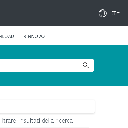
IT
NLOAD
RINNOVO
iltrare i risultati della ricerca