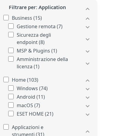
Filtrare per: Application
Business (15)
Gestione remota (7)
Sicurezza degli
endpoint (8)
MSP & Plugins (1)
Amministrazione della
licenza (1)
Home (103)
Windows (74)
Android (11)
macOS (7)
ESET HOME (21)
Applicazioni e
strumenti (31)