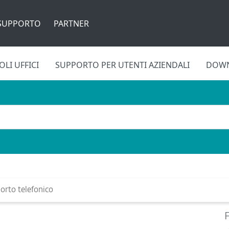
SUPPORTO
PARTNER
LI UFFICI
SUPPORTO PER UTENTI AZIENDALI
DOW
rto telefonico
F