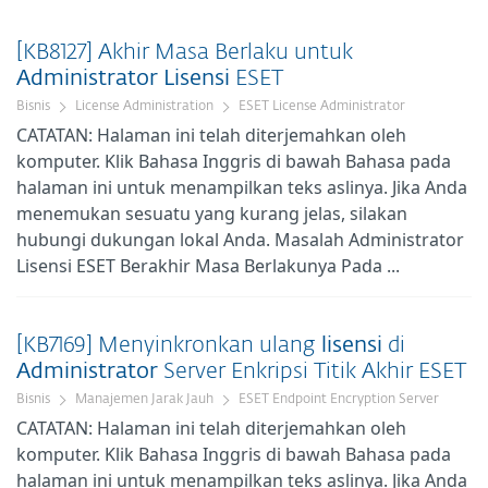
[KB8127] Akhir Masa Berlaku untuk
Administrator
Lisensi
ESET
Bisnis
License Administration
ESET License Administrator
CATATAN: Halaman ini telah diterjemahkan oleh
komputer. Klik Bahasa Inggris di bawah Bahasa pada
halaman ini untuk menampilkan teks aslinya. Jika Anda
menemukan sesuatu yang kurang jelas, silakan
hubungi dukungan lokal Anda. Masalah Administrator
Lisensi ESET Berakhir Masa Berlakunya Pada ...
[KB7169] Menyinkronkan ulang
lisensi
di
Administrator
Server Enkripsi Titik Akhir ESET
Bisnis
Manajemen Jarak Jauh
ESET Endpoint Encryption Server
CATATAN: Halaman ini telah diterjemahkan oleh
komputer. Klik Bahasa Inggris di bawah Bahasa pada
halaman ini untuk menampilkan teks aslinya. Jika Anda