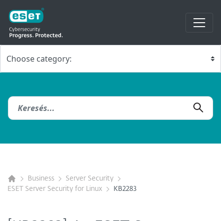
Business
Server Security
ESET Server Security for Linux
KB2283