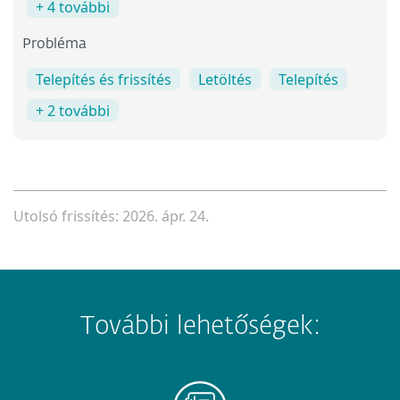
+ 4 további
Probléma
Telepítés és frissítés
Letöltés
Telepítés
+ 2 további
Utolsó frissítés: 2026. ápr. 24.
További lehetőségek: