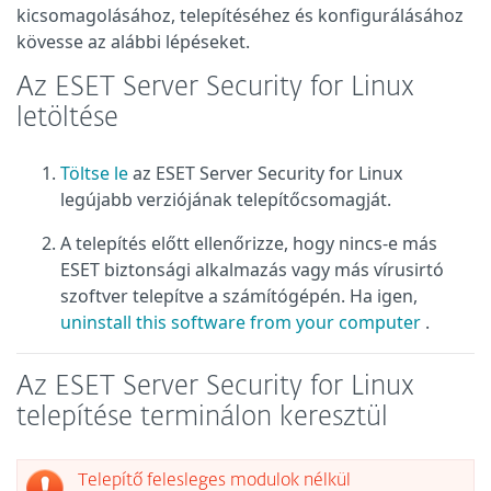
kicsomagolásához, telepítéséhez és konfigurálásához
kövesse az alábbi lépéseket.
Az ESET Server Security for Linux
letöltése
Töltse le
az ESET Server Security for Linux
legújabb verziójának telepítőcsomagját.
A telepítés előtt ellenőrizze, hogy nincs-e más
ESET biztonsági alkalmazás vagy más vírusirtó
szoftver telepítve a számítógépén. Ha igen,
uninstall this software from your computer
.
Az ESET Server Security for Linux
telepítése terminálon keresztül
Telepítő felesleges modulok nélkül