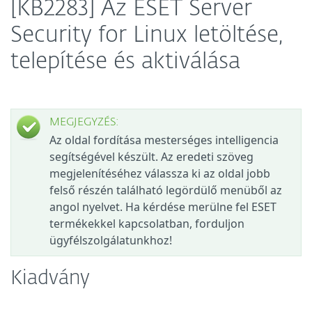
[KB2283] Az ESET Server
Security for Linux letöltése,
telepítése és aktiválása
MEGJEGYZÉS:
Az oldal fordítása mesterséges intelligencia
segítségével készült. Az eredeti szöveg
megjelenítéséhez válassza ki az oldal jobb
felső részén található legördülő menüből az
angol nyelvet. Ha kérdése merülne fel ESET
termékekkel kapcsolatban, forduljon
ügyfélszolgálatunkhoz!
Kiadvány