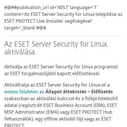
#@##publication_url id='4057' language='1'
content='Az ESET Server Security for Linux telepítése az
ESET PROTECT Live Installer segítségével'
target='_blank'#@#.
Az ESET Server Security for Linux
aktiválása
Aktiválja az ESET Server Security for Linux programot
az ESET forgalmazójától kapott előfizetéssel.
Aktiválhatja az ESET Server Security for Linux-ot a
webes felületen
az
Állapot áttekintés
>
Előfizetés
szakaszban az aktiválási kulccsal és a fiókja hitelesítő
adatai (regisztrált ESET Business Account (EBA), ESET
MSP Administrator (EMA) vagy ESET PROTECT Hub
felhasználók), egy offline aktiváló fájl vagy az ESET
PROTECT.