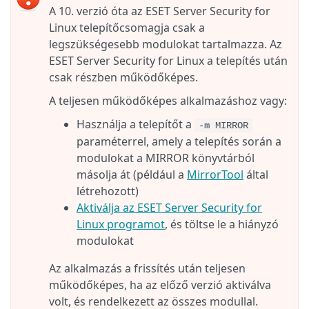
A 10. verzió óta az ESET Server Security for
Linux telepítőcsomagja csak a
legszükségesebb modulokat tartalmazza. Az
ESET Server Security for Linux a telepítés után
csak részben működőképes.
A teljesen működőképes alkalmazáshoz vagy:
Használja a telepítőt a
-m MIRROR
paraméterrel, amely a telepítés során a
modulokat a MIRROR könyvtárból
másolja át (például a
MirrorTool
által
létrehozott)
Aktiválja az ESET Server Security for
Linux programot
, és töltse le a hiányzó
modulokat
Az alkalmazás a frissítés után teljesen
működőképes, ha az előző verzió aktiválva
volt, és rendelkezett az összes modullal.