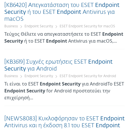
[KB6420] Απεγκατάσταση του ESET
Endpoint
Security
ή του ESET
Endpoint
Antivirus για
macOS
Business
Endpoint Security
ESET Endpoint Security for macOS
Τεύχος Θέλετε να απεγκαταστήσετε το ESET
Endpoint
Security
ή το ESET
Endpoint
Antivirus για macOS,...
[KB3619] Συχνές ερωτήσεις ESET
Endpoint
Security
για Android
Business
Endpoint Security
ESET Endpoint Security for Android
Τι είναι το ESET
Endpoint
Security
για AndroidΤο ESET
Endpoint
Security
for Android προστατεύει την
επιχείρησή...
[NEWS8083] Κυκλοφόρησαν το ESET
Endpoint
Antivirus και η έκδοση 8.1 του ESET
Endpoint