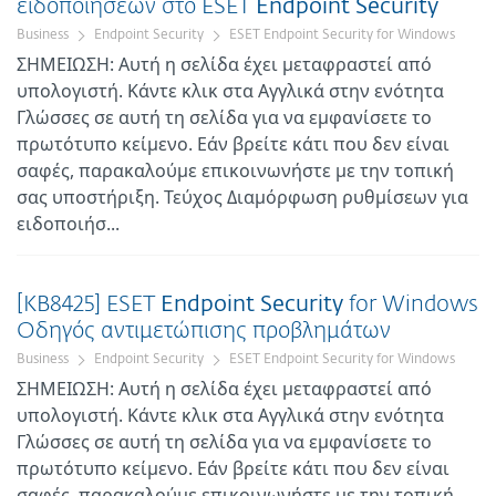
ειδοποιήσεων στο ESET
Endpoint
Security
Business
Endpoint Security
ESET Endpoint Security for Windows
ΣΗΜΕΙΩΣΗ: Αυτή η σελίδα έχει μεταφραστεί από
υπολογιστή. Κάντε κλικ στα Αγγλικά στην ενότητα
Γλώσσες σε αυτή τη σελίδα για να εμφανίσετε το
πρωτότυπο κείμενο. Εάν βρείτε κάτι που δεν είναι
σαφές, παρακαλούμε επικοινωνήστε με την τοπική
σας υποστήριξη. Τεύχος Διαμόρφωση ρυθμίσεων για
ειδοποιήσ...
[KB8425] ESET
Endpoint
Security
for Windows
Οδηγός αντιμετώπισης προβλημάτων
Business
Endpoint Security
ESET Endpoint Security for Windows
ΣΗΜΕΙΩΣΗ: Αυτή η σελίδα έχει μεταφραστεί από
υπολογιστή. Κάντε κλικ στα Αγγλικά στην ενότητα
Γλώσσες σε αυτή τη σελίδα για να εμφανίσετε το
πρωτότυπο κείμενο. Εάν βρείτε κάτι που δεν είναι
σαφές, παρακαλούμε επικοινωνήστε με την τοπική