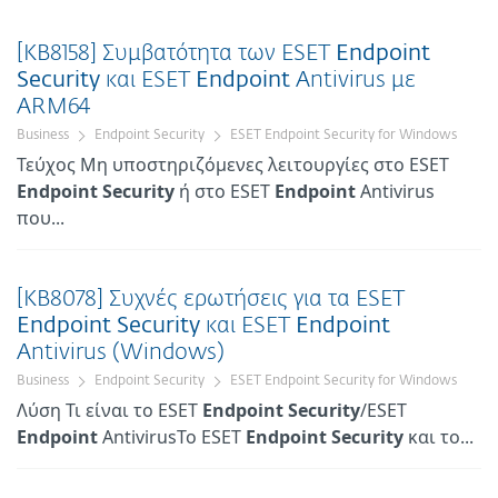
[KB8158] Συμβατότητα των ESET
Endpoint
Security
και ESET
Endpoint
Antivirus με
ARM64
Business
Endpoint Security
ESET Endpoint Security for Windows
Τεύχος Μη υποστηριζόμενες λειτουργίες στο ESET
Endpoint
Security
ή στο ESET
Endpoint
Antivirus
που...
[KB8078] Συχνές ερωτήσεις για τα ESET
Endpoint
Security
και ESET
Endpoint
Antivirus (Windows)
Business
Endpoint Security
ESET Endpoint Security for Windows
Λύση Τι είναι το ESET
Endpoint
Security
/ESET
Endpoint
AntivirusΤο ESET
Endpoint
Security
και το...