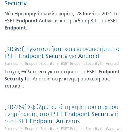
Security
Νέα Ημερομηνία κυκλοφορίας: 28 Ιουνίου 2021 Το
ESET
Endpoint
Antivirus και η έκδοση 8.1 του ESET
Endpoint
...
[KB3631] Εγκαταστήστε και ενεργοποιήστε το
ESET
Endpoint
Security
για Android
Business
Endpoint Security
ESET Endpoint Security for Android
Τεύχος Θέλετε να εγκαταστήσετε το ESET
Endpoint
Security
for Android στην κινητή συσκευή σας
τοπικά...
[KB7269] Σφάλμα κατά τη λήψη του αρχείου
ενημέρωσης στο ESET
Endpoint
Security
ή
στο ESET
Endpoint
Antivirus
Business
Endpoint Security
ESET Endpoint Security for Windows