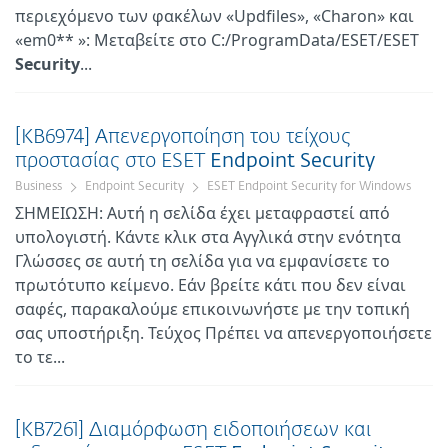
περιεχόμενο των φακέλων «Updfiles», «Charon» και
«em0** »: Μεταβείτε στο C:/ProgramData/ESET/ESET
Security
...
[KB6974] Απενεργοποίηση του τείχους
προστασίας στο ESET
Endpoint
Security
Business
Endpoint Security
ESET Endpoint Security for Windows
ΣΗΜΕΙΩΣΗ: Αυτή η σελίδα έχει μεταφραστεί από
υπολογιστή. Κάντε κλικ στα Αγγλικά στην ενότητα
Γλώσσες σε αυτή τη σελίδα για να εμφανίσετε το
πρωτότυπο κείμενο. Εάν βρείτε κάτι που δεν είναι
σαφές, παρακαλούμε επικοινωνήστε με την τοπική
σας υποστήριξη. Τεύχος Πρέπει να απενεργοποιήσετε
το τε...
[KB7261] Διαμόρφωση ειδοποιήσεων και