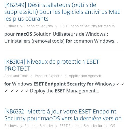
[KB2549] Désinstallateurs (outils de
suppression) pour les logiciels antivirus Mac
les plus courants
Business
Endpoint Security
ESET Endpoint Security for macOS
pour
macOS
Solution Utilisateurs de Windows :
Uninstallers (removal tools)
for
common Windows...
[KB3104] Niveaux de protection ESET
PROTECT
Apps and Tools
Product Agnostic
Application Agnostic
for
Windows
ESET
Endpoint
Security
for
Windows ✓ ✓
✓ ✓ ✓ ✓ ✓ Deploy the
ESET
Management...
[KB6352] Mettre à jour votre ESET Endpoint
Security pour macOS vers la dernière version
Business
Endpoint Security
ESET Endpoint Security for macOS