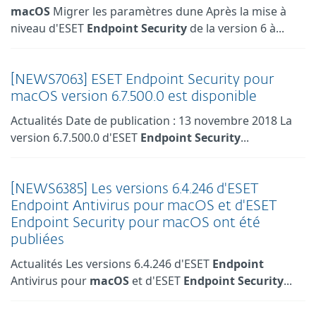
macOS
Migrer les paramètres dune Après la mise à
niveau d'ESET
Endpoint
Security
de la version 6 à...
[NEWS7063] ESET Endpoint Security pour
macOS version 6.7.500.0 est disponible
Actualités Date de publication : 13 novembre 2018 La
version 6.7.500.0 d'ESET
Endpoint
Security
...
[NEWS6385] Les versions 6.4.246 d'ESET
Endpoint Antivirus pour macOS et d'ESET
Endpoint Security pour macOS ont été
publiées
Actualités Les versions 6.4.246 d'ESET
Endpoint
Antivirus pour
macOS
et d'ESET
Endpoint
Security
...