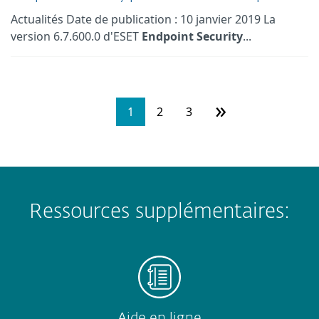
Actualités Date de publication : 10 janvier 2019 La
version 6.7.600.0 d'ESET
Endpoint
Security
...
»
1
2
3
Ressources supplémentaires:
Aide en ligne