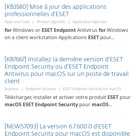
[KB3580] Mise à jour des applications
professionnelles d'ESET
Apps and Tools
Product Agnostic
Application Agnostic
for
Windows or
ESET
Endpoint
Antivirus
for
Windows
on a client workstation Applications
ESET
pour...
[KB7667] Installez la dernière version d'ESET
Endpoint Security ou d'ESET Endpoint
Antivirus pour macOS sur un poste de travail
client
Business
Endpoint Security
ESET Endpoint Security for macOS
Télécharger, installer et activer votre produit
ESET
pour
macOS
ESET
Endpoint
Security
pour
macOS
...
[NEWS7093] La version 6.7.600.0 d'ESET
Endpoint Security pour macOS est disponible