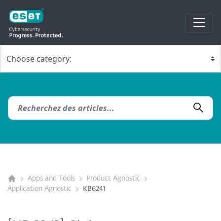
Apps and Tools
Product Agnostic
Application Agnostic
KB6241