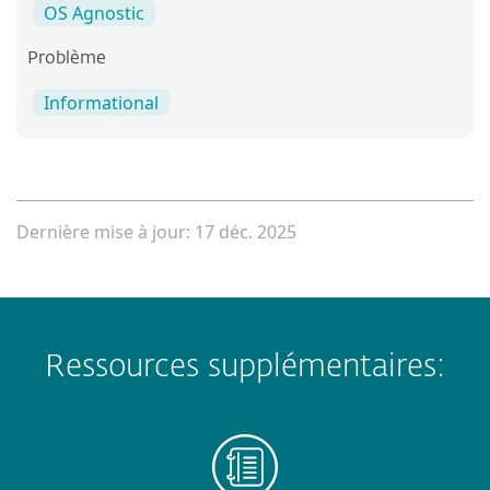
OS Agnostic
Problème
Informational
Dernière mise à jour: 17 déc. 2025
Ressources supplémentaires: